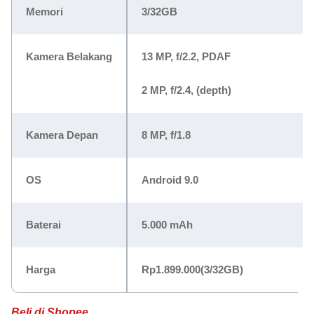
Memori
3/32GB
Kamera Belakang
13 MP, f/2.2, PDAF
2 MP, f/2.4, (depth)
Kamera Depan
8 MP, f/1.8
OS
Android 9.0
Baterai
5.000 mAh
Harga
Rp1.899.000
(3/32GB)
Beli di Shopee.