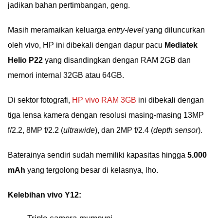
jadikan bahan pertimbangan, geng.
Masih meramaikan keluarga
entry-level
yang diluncurkan
oleh vivo, HP ini dibekali dengan dapur pacu
Mediatek
Helio P22
yang disandingkan dengan RAM 2GB dan
memori internal 32GB atau 64GB.
Di sektor fotografi,
HP vivo RAM 3GB
ini dibekali dengan
tiga lensa kamera dengan resolusi masing-masing 13MP
f/2.2, 8MP f/2.2 (
ultrawide
), dan 2MP f/2.4 (
depth sensor
).
Baterainya sendiri sudah memiliki kapasitas hingga
5.000
mAh
yang tergolong besar di kelasnya, lho.
Kelebihan vivo Y12: