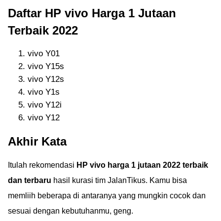
Daftar HP vivo Harga 1 Jutaan
Terbaik 2022
vivo Y01
vivo Y15s
vivo Y12s
vivo Y1s
vivo Y12i
vivo Y12
Akhir Kata
Itulah rekomendasi
HP vivo harga 1 jutaan 2022 terbaik
dan terbaru
hasil kurasi tim JalanTikus. Kamu bisa
memliih beberapa di antaranya yang mungkin cocok dan
sesuai dengan kebutuhanmu, geng.