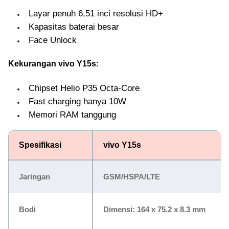
Layar penuh 6,51 inci resolusi HD+
Kapasitas baterai besar
Face Unlock
Kekurangan vivo Y15s:
Chipset Helio P35 Octa-Core
Fast charging hanya 10W
Memori RAM tanggung
Spesifikasi
vivo Y15s
Jaringan
GSM/HSPA/LTE
Bodi
Dimensi: 164 x 75.2 x 8.3 mm