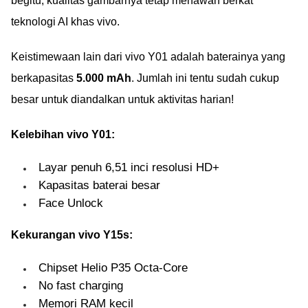
begitu, kualitas gambarnya tetap menawan berkat
teknologi AI khas vivo.
Keistimewaan lain dari vivo Y01 adalah baterainya yang
berkapasitas
5.000 mAh
. Jumlah ini tentu sudah cukup
besar untuk diandalkan untuk aktivitas harian!
Kelebihan vivo Y01:
Layar penuh 6,51 inci resolusi HD+
Kapasitas baterai besar
Face Unlock
Kekurangan vivo Y15s:
Chipset Helio P35 Octa-Core
No fast charging
Memori RAM kecil