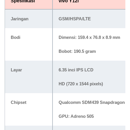
Spesifikasi
vivo Y12i
Jaringan
GSM/HSPA/LTE
Bodi
Dimensi: 159.4 x 76.8 x 8.9 mm
Bobot: 190.5 gram
Layar
6.35 inci IPS LCD
HD (720 x 1544 pixels)
Chipset
Qualcomm SDM439 Snapdragon 43
GPU: Adreno 505