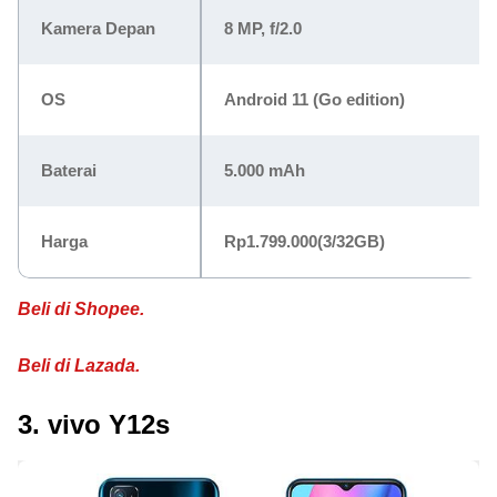
Kamera Depan
8 MP, f/2.0
OS
Android 11 (Go edition)
Baterai
5.000 mAh
Harga
Rp1.799.000
(3/32GB)
Beli di Shopee.
Beli di Lazada.
3. vivo Y12s