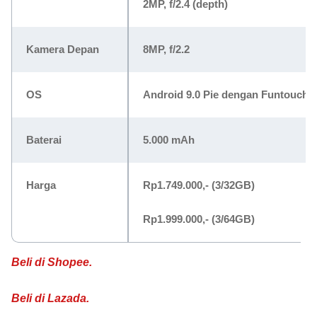
2MP, f/2.4 (depth)
Kamera Depan
8MP, f/2.2
OS
Android 9.0 Pie dengan Funtouch 9
Baterai
5.000 mAh
Harga
Rp1.749.000,-
(3/32GB)
Rp1.999.000,-
(3/64GB)
Beli di Shopee.
Beli di Lazada.