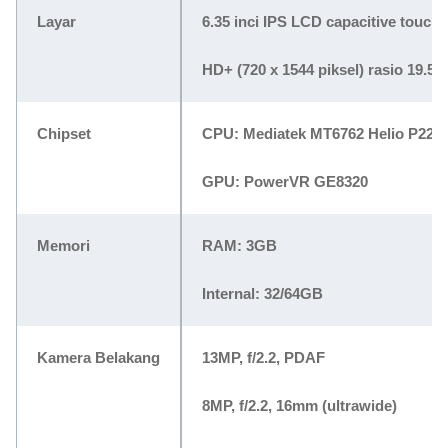
Layar
6.35 inci IPS LCD capacitive touch
HD+ (720 x 1544 piksel) rasio 19.5:9
Chipset
CPU: Mediatek MT6762 Helio P22 (
GPU: PowerVR GE8320
Memori
RAM: 3GB
Internal: 32/64GB
Kamera Belakang
13MP, f/2.2, PDAF
8MP, f/2.2, 16mm (ultrawide)