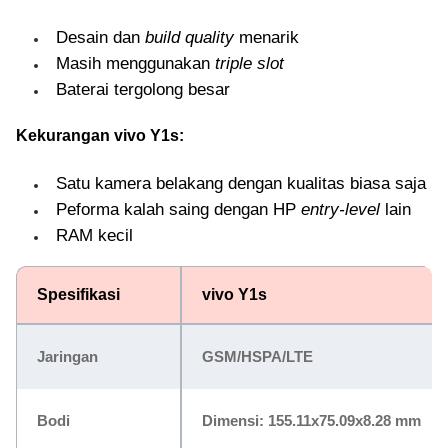
Desain dan
build quality
menarik
Masih menggunakan
triple slot
Baterai tergolong besar
Kekurangan vivo Y1s:
Satu kamera belakang dengan kualitas biasa saja
Peforma kalah saing dengan HP
entry-level
lain
RAM kecil
Spesifikasi
vivo Y1s
Jaringan
GSM/HSPA/LTE
Bodi
Dimensi: 155.11x75.09x8.28 mm