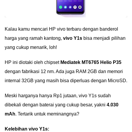
Kalau kamu mencari HP vivo terbaru dengan banderol
harga yang ramah kantong,
vivo Y1s
bisa menjadi pilihan
yang cukup menarik, loh!
HP ini diotaki oleh chipset
Mediatek MT6765 Helio P35
dengan fabrikasi 12 nm. Ada juga RAM 2GB dan memori
internal 32GB yang masih bisa diperluas dengan MicroSD.
Meski harganya hanya Rp1 jutaan, vivo Y1s sudah
dibekali dengan baterai yang cukup besar, yakni
4.030
mAh
. Tertarik untuk meminangnya?
Kelebihan vivo Y1s: