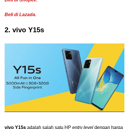
Beli di Lazada.
2. vivo Y15s
vivo Y15s
adalah salah satu HP
entry level
dengan harga