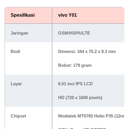
Spesifikasi
vivo Y01
Jaringan
GSM/HSPA/LTE
Bodi
Dimensi: 164 x 75.2 x 8.3 mm
Bobot: 179 gram
Layar
6.51 inci IPS LCD
HD (720 x 1600 pixels)
Chipset
Mediatek MT6765 Helio P35 (12nm)