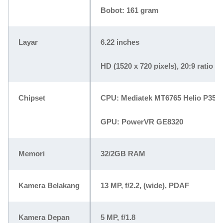
Bobot: 161 gram
Layar
6.22 inches
HD (1520 x 720 pixels), 20:9 ratio
Chipset
CPU: Mediatek MT6765 Helio P35 (
GPU: PowerVR GE8320
Memori
32/2GB RAM
Kamera Belakang
13 MP, f/2.2, (wide), PDAF
Kamera Depan
5 MP, f/1.8