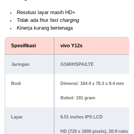
Resolusi layar masih HD+
Tidak ada fitur
fast charging
Kinerja kurang bertenaga
Spesifikasi
vivo Y12s
Jaringan
GSM/HSPA/LTE
Bodi
Dimensi: 164.4 x 76.3 x 8.4 mm
Bobot: 191 gram
Layar
6.51 inches IPS LCD
HD (720 x 1600 pixels), 20:9 ratio