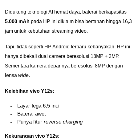
Didukung teknologi AI hemat daya, baterai berkapasitas
5.000 mAh
pada HP ini diklaim bisa bertahan hingga 16,3
jam untuk kebutuhan streaming video.
Tapi, tidak seperti HP Android terbaru kebanyakan, HP ini
hanya dibekali dual camera beresolusi 13MP + 2MP.
Sementara kamera depannya beresolusi 8MP dengan
lensa
wide
.
Kelebihan vivo Y12s:
Layar lega 6,5 inci
Baterai awet
Punya fitur
reverse charging
Kekurangan vivo Y12s: