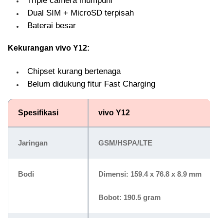
Triple camera mumpuni
Dual SIM + MicroSD terpisah
Baterai besar
Kekurangan vivo Y12:
Chipset kurang bertenaga
Belum didukung fitur Fast Charging
Spesifikasi
vivo Y12
Jaringan
GSM/HSPA/LTE
Bodi
Dimensi: 159.4 x 76.8 x 8.9 mm
Bobot: 190.5 gram