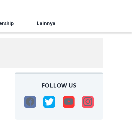
ership
Lainnya
FOLLOW US