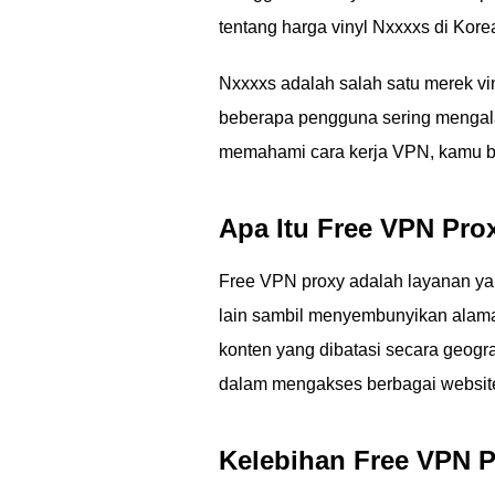
tentang harga vinyl Nxxxxs di Kore
Nxxxxs adalah salah satu merek vi
beberapa pengguna sering mengalam
memahami cara kerja VPN, kamu b
Apa Itu Free VPN Pro
Free VPN proxy adalah layanan ya
lain sambil menyembunyikan alama
konten yang dibatasi secara geog
dalam mengakses berbagai websit
Kelebihan Free VPN 