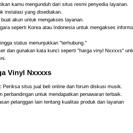
ikan kamu mengunduh dari situs resmi penyedia layanan.
uk instalasi yang disediakan.
, buat akun untuk mengakses layanan.
egara seperti Korea atau Indonesia untuk mengakses informa
ingga status menunjukkan "terhubung."
r dan gunakan kata kunci seperti "harga vinyl Nxxxxs" unt
ni.
a Vinyl Nxxxxs
:
Periksa situs jual beli online dan forum diskusi musik.
 perbandingan untuk mendapatkan penawaran terbaik.
asan pelanggan lain tentang kualitas produk dan layanan