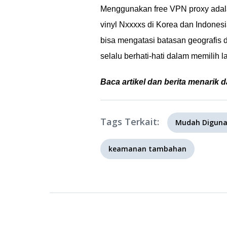
Menggunakan free VPN proxy adalah
vinyl Nxxxxs di Korea dan Indones
bisa mengatasi batasan geografis
selalu berhati-hati dalam memilih
Baca artikel dan berita menarik d
Tags Terkait:
Mudah Digun
keamanan tambahan