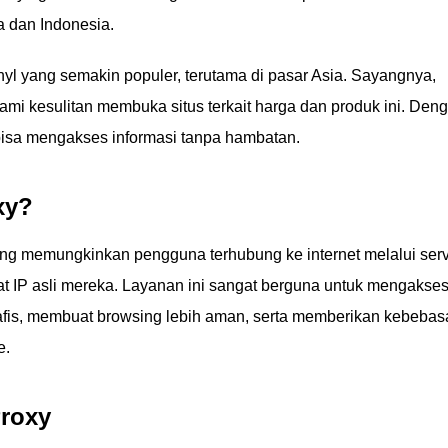
a dan Indonesia.
nyl yang semakin populer, terutama di pasar Asia. Sayangnya,
i kesulitan membuka situs terkait harga dan produk ini. Den
isa mengakses informasi tanpa hambatan.
xy?
ng memungkinkan pengguna terhubung ke internet melalui ser
t IP asli mereka. Layanan ini sangat berguna untuk mengakse
rafis, membuat browsing lebih aman, serta memberikan kebebas
e.
Proxy