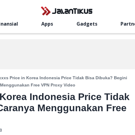
inansial
Apps
Gadgets
Partn
xxxs Price in Korea Indonesia Price Tidak Bisa Dibuka? Begini
 Menggunakan Free VPN Proxy Video
 Korea Indonesia Price Tidak
 Caranya Menggunakan Free
B