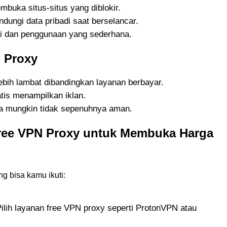
buka situs-situs yang diblokir.
dungi data pribadi saat berselancar.
si dan penggunaan yang sederhana.
 Proxy
ebih lambat dibandingkan layanan berbayar.
tis menampilkan iklan.
 mungkin tidak sepenuhnya aman.
ee VPN Proxy untuk Membuka Harga
g bisa kamu ikuti:
ilih layanan free VPN proxy seperti ProtonVPN atau