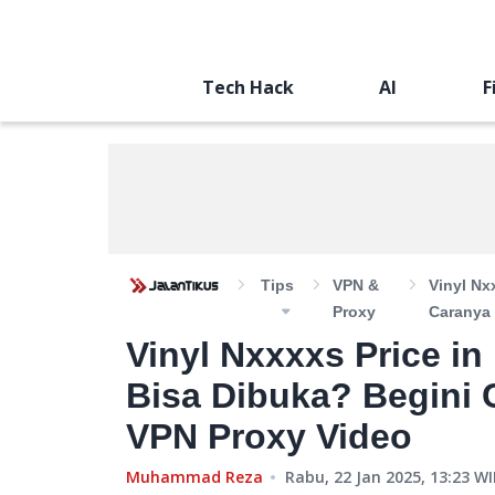
Tech Hack
AI
F
Tips
VPN &
Vinyl Nx
Proxy
Caranya
Vinyl Nxxxxs Price in
Bisa Dibuka? Begini
VPN Proxy Video
Muhammad Reza
Rabu, 22 Jan 2025, 13:23
WI