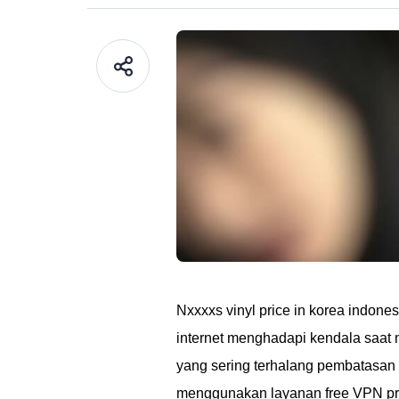
Nxxxxs vinyl price in korea indones
internet menghadapi kendala saat 
yang sering terhalang pembatasan 
menggunakan layanan free VPN pro