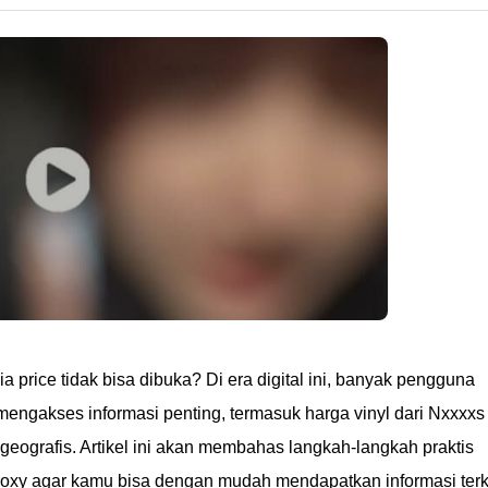
ia price tidak bisa dibuka? Di era digital ini, banyak pengguna
mengakses informasi penting, termasuk harga vinyl dari Nxxxxs
geografis. Artikel ini akan membahas langkah-langkah praktis
xy agar kamu bisa dengan mudah mendapatkan informasi terk