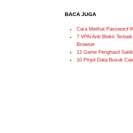
BACA JUGA
Cara Melihat Password W
7 VPN Anti Blokir Terbai
Browser
12 Game Penghasil Saldo 
10 Pinjol Data Busuk Ca