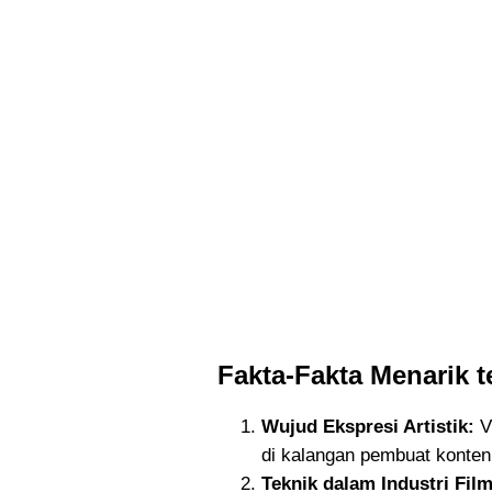
Fakta-Fakta Menarik 
Wujud Ekspresi Artistik:
Vi
di kalangan pembuat konte
Teknik dalam Industri Film