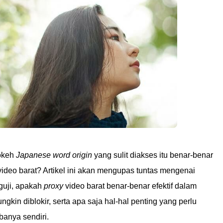
bokeh
Japanese word origin
yang sulit diakses itu benar-benar
ideo barat? Artikel ini akan mengupas tuntas mengenai
guji, apakah
proxy
video barat benar-benar efektif dalam
in diblokir, serta apa saja hal-hal penting yang perlu
anya sendiri.