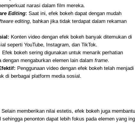
mperkuat narasi dalam film mereka.
are Editing
:
Saat ini, efek bokeh dapat dengan mudah
ftware editing
, bahkan jika tidak terdapat dalam rekaman
ial:
Konten video dengan efek bokeh banyak ditemukan di
ial seperti YouTube, Instagram, dan TikTok.
:
Efek bokeh sering digunakan untuk menarik perhatian
a dengan mengaburkan elemen lain dalam
frame
.
fektif:
Penggunaan video dengan efek bokeh telah menjadi
 di berbagai platform media sosial.
Selain memberikan nilai estetis, efek bokeh juga membant
 sehingga penonton dapat lebih fokus pada elemen yang ing