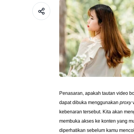
Penasaran, apakah tautan video 
dapat dibuka menggunakan
proxy
v
kebenaran tersebut. Kita akan men
membuka akses ke konten yang mungk
diperhatikan sebelum kamu mencob