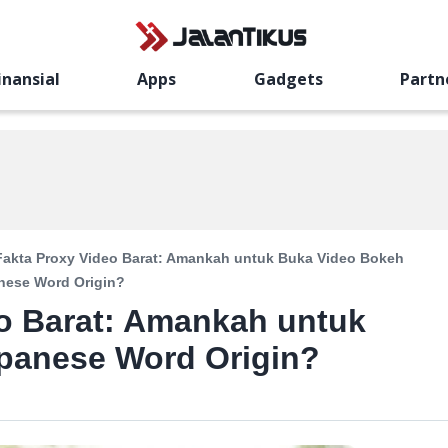
inansial
Apps
Gadgets
Partn
Fakta Proxy Video Barat: Amankah untuk Buka Video Bokeh
nese Word Origin?
o Barat: Amankah untuk
panese Word Origin?