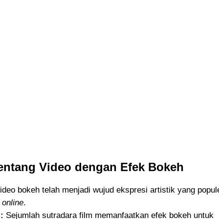
tentang Video dengan Efek Bokeh
deo bokeh telah menjadi wujud ekspresi artistik yang popul
n
online
.
:
Sejumlah sutradara film memanfaatkan efek bokeh untuk