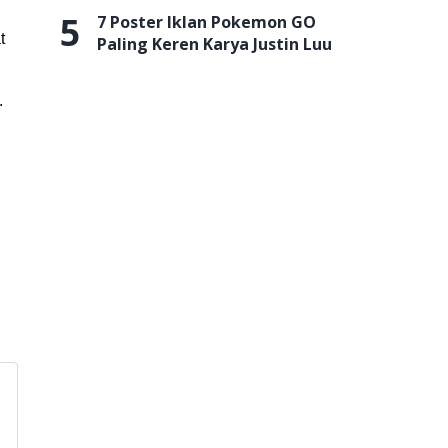
5
7 Poster Iklan Pokemon GO
t
Paling Keren Karya Justin Luu
.