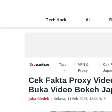
Tech Hack
AI
F
Tips
VPN &
Cek 
Proxy
Japa
Cek Fakta Proxy Vide
Buka Video Bokeh Ja
Jaka Gledek
Selasa, 11 Feb 2025, 18:00
WIB