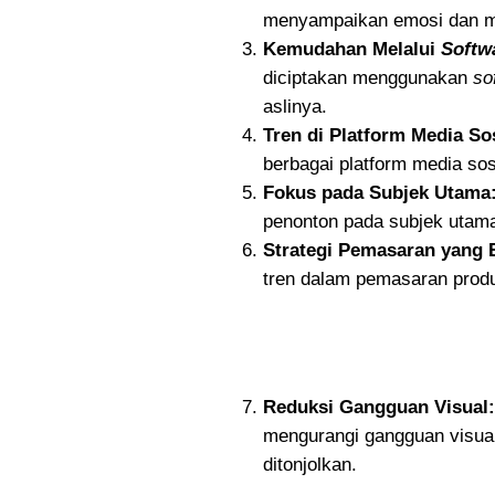
menyampaikan emosi dan me
Kemudahan Melalui
Softw
diciptakan menggunakan
so
aslinya.
Tren di Platform Media Sos
berbagai platform media sos
Fokus pada Subjek Utama
penonton pada subjek utam
Strategi Pemasaran yang E
tren dalam pemasaran produk
Reduksi Gangguan Visual:
mengurangi gangguan visual
ditonjolkan.