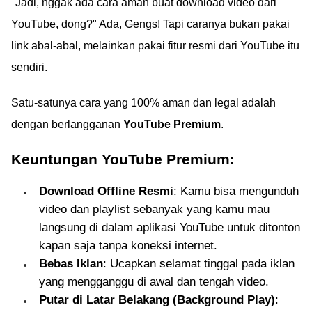
"Jadi, nggak ada cara aman buat download video dari
YouTube, dong?" Ada, Gengs! Tapi caranya bukan pakai
link abal-abal, melainkan pakai fitur resmi dari YouTube itu
sendiri.
Satu-satunya cara yang 100% aman dan legal adalah
dengan berlangganan
YouTube Premium
.
Keuntungan YouTube Premium:
Download Offline Resmi
: Kamu bisa mengunduh
video dan playlist sebanyak yang kamu mau
langsung di dalam aplikasi YouTube untuk ditonton
kapan saja tanpa koneksi internet.
Bebas Iklan
: Ucapkan selamat tinggal pada iklan
yang mengganggu di awal dan tengah video.
Putar di Latar Belakang (Background Play)
: