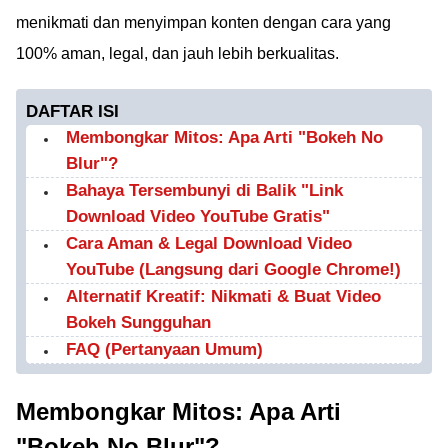
menikmati dan menyimpan konten dengan cara yang
100% aman, legal, dan jauh lebih berkualitas.
DAFTAR ISI
Membongkar Mitos: Apa Arti "Bokeh No
Blur"?
Bahaya Tersembunyi di Balik "Link
Download Video YouTube Gratis"
Cara Aman & Legal Download Video
YouTube (Langsung dari Google Chrome!)
Alternatif Kreatif: Nikmati & Buat Video
Bokeh Sungguhan
FAQ (Pertanyaan Umum)
Membongkar Mitos: Apa Arti
"Bokeh No Blur"?