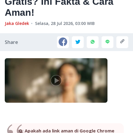
Gratis? Ini Fakta & Cara
Aman!
Jaka Gledek
Selasa, 28 Jul 2026, 03:00
WIB
Share
Q: Apakah ada link aman di Google Chrome