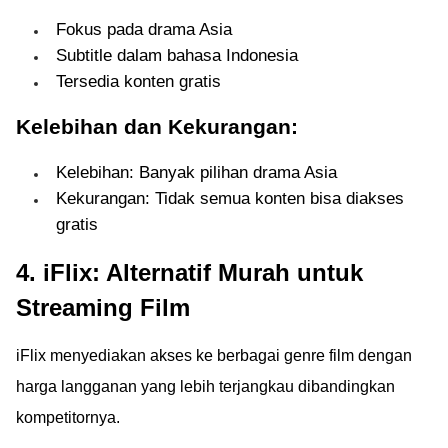
Fokus pada drama Asia
Subtitle dalam bahasa Indonesia
Tersedia konten gratis
Kelebihan dan Kekurangan:
Kelebihan: Banyak pilihan drama Asia
Kekurangan: Tidak semua konten bisa diakses
gratis
4. iFlix: Alternatif Murah untuk
Streaming Film
iFlix menyediakan akses ke berbagai genre film dengan
harga langganan yang lebih terjangkau dibandingkan
kompetitornya.