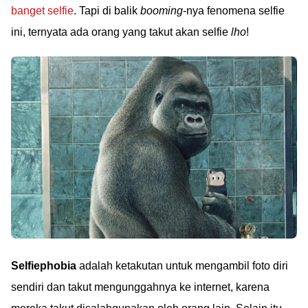
banget selfie
. Tapi di balik
booming
-nya fenomena selfie
ini, ternyata ada orang yang takut akan selfie
lho
!
Selfiephobia
adalah ketakutan untuk mengambil foto diri
sendiri dan takut mengunggahnya ke internet, karena