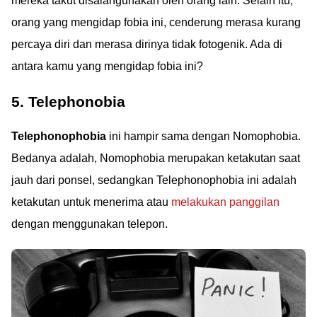
mereka takut disalahgunakan oleh orang lain. Selain itu,
orang yang mengidap fobia ini, cenderung merasa kurang
percaya diri dan merasa dirinya tidak fotogenik. Ada di
antara kamu yang mengidap fobia ini?
5. Telephonobia
Telephonophobia
ini hampir sama dengan Nomophobia.
Bedanya adalah, Nomophobia merupakan ketakutan saat
jauh dari ponsel, sedangkan Telephonophobia ini adalah
ketakutan untuk menerima atau
melakukan panggilan
dengan menggunakan telepon.