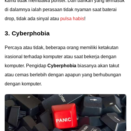
kamu tidak membawa ponsel. Dan bahkan yang termasuk
di dalamnya ialah perasaan tidak nyaman saat baterai
drop, tidak ada sinyal atau
pulsa habis
!
3. Cyberphobia
Percaya atau tidak, beberapa orang memiliki ketakutan
irasional terhadap komputer atau saat bekerja dengan
komputer. Pengidap
Cyberphobia
biasanya akan takut
atau cemas berlebih dengan apapun yang berhubungan
dengan komputer.