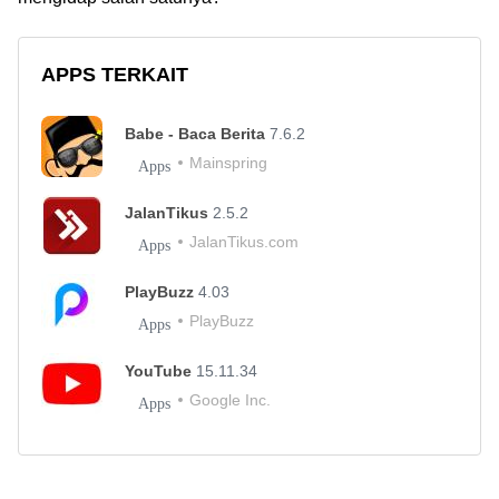
APPS TERKAIT
Babe - Baca Berita
7.6.2
Mainspring
Apps
JalanTikus
2.5.2
JalanTikus.com
Apps
PlayBuzz
4.03
PlayBuzz
Apps
YouTube
15.11.34
Google Inc.
Apps