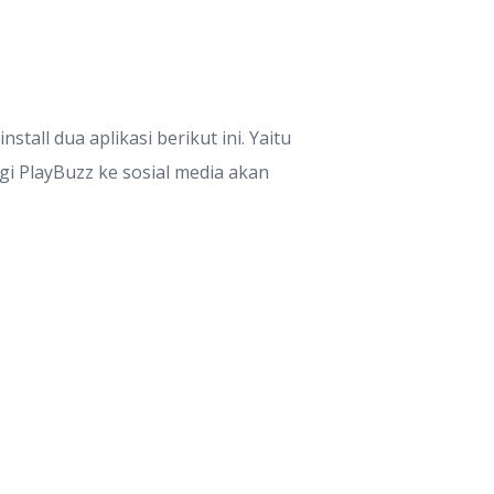
all dua aplikasi berikut ini. Yaitu
i PlayBuzz ke sosial media akan