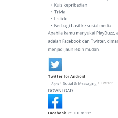
Kuis kepribadian
Trivia
Listicle
Berbagi hasil ke sosial media
Apabila kamu menyukai PlayBuzz, ag
adalah Facebook dan Twitter, dima
menjadi jauh lebih mudah.
Twitter for Android
Twitter
Social & Messaging
Apps
DOWNLOAD
Facebook
259.0.0.36.115