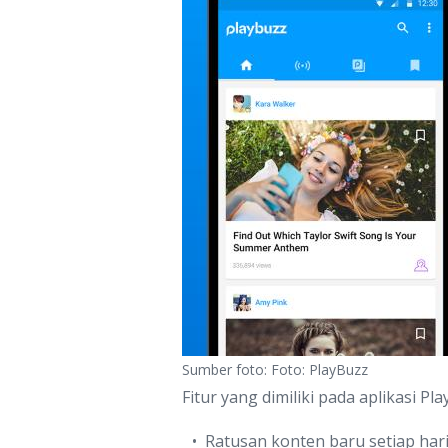
Sumber foto: Foto: PlayBuzz
Fitur yang dimiliki pada aplikasi Pla
Ratusan konten baru setiap har