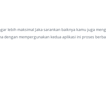
ar lebih maksimal Jaka sarankan baiknya kamu juga menginst
na dengan mempergunakan kedua aplikasi ini proses berbag