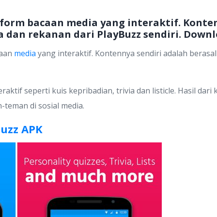
form bacaan media yang interaktif. Konten
 dan rekanan dari PlayBuzz sendiri. Downl
caan
media
yang interaktif. Kontennya sendiri adalah beras
raktif seperti kuis kepribadian, trivia dan listicle. Hasil dari
-teman di sosial media.
Buzz APK