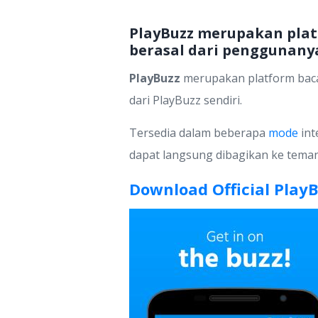
PlayBuzz merupakan plat
berasal dari penggunanya
PlayBuzz
merupakan platform ba
dari PlayBuzz sendiri.
Tersedia dalam beberapa
mode
inte
dapat langsung dibagikan ke teman
Download Official Play