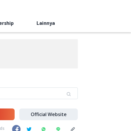
ership
Lainnya
Official Website
nds