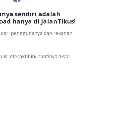
nya sendiri adalah
oad hanya di JalanTikus!
al dari penggunanya dan rekanan
 kuis interaktif ini nantinya akan