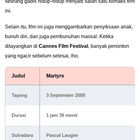
seorang gadis hidup-hidup menjadi salah satu klimaks film
ini.
Selain itu, film ini juga menggambarkan penyiksaan anak,
bunuh diri, dan juga pembunuhan massal. Ketika
ditayangkan di
Cannes Film Festival
, banyak penonton
yang ngacir sebelum selesai, lho.
Judul
Martyrs
Tayang
3 September 2008
Durasi
1 jam 39 menit
Sutradara
Pascal Laugier