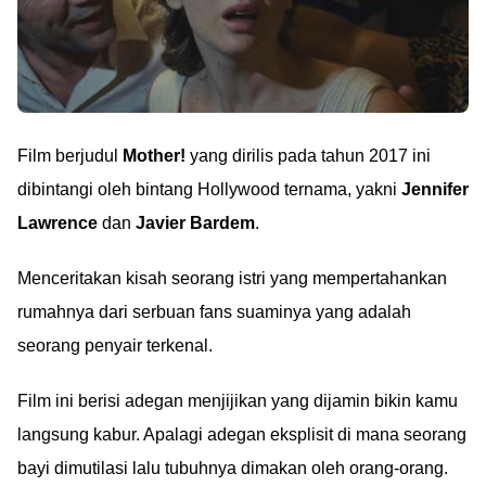
Film berjudul
Mother!
yang dirilis pada tahun 2017 ini
dibintangi oleh bintang Hollywood ternama, yakni
Jennifer
Lawrence
dan
Javier Bardem
.
Menceritakan kisah seorang istri yang mempertahankan
rumahnya dari serbuan fans suaminya yang adalah
seorang penyair terkenal.
Film ini berisi adegan menjijikan yang dijamin bikin kamu
langsung kabur. Apalagi adegan eksplisit di mana seorang
bayi dimutilasi lalu tubuhnya dimakan oleh orang-orang.