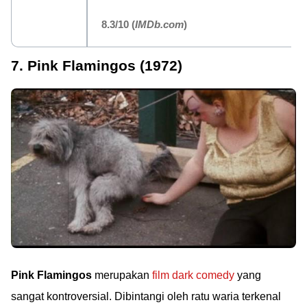
8.3/10
(
IMDb.com
)
7. Pink Flamingos (1972)
Pink Flamingos
merupakan
film dark comedy
yang
sangat kontroversial. Dibintangi oleh ratu waria terkenal