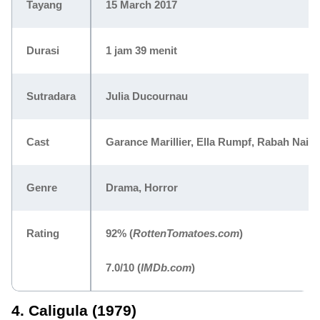
Tayang
15 March 2017
Durasi
1 jam 39 menit
Sutradara
Julia Ducournau
Cast
Garance Marillier, Ella Rumpf, Rabah Nait 
Genre
Drama, Horror
Rating
92%
(
RottenTomatoes.com
)
7.0/10
(
IMDb.com
)
4. Caligula (1979)