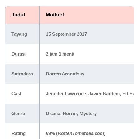
Judul
Mother!
Tayang
15 September 2017
Durasi
2 jam 1 menit
Sutradara
Darren Aronofsky
Cast
Jennifer Lawrence, Javier Bardem, Ed Harr
Genre
Drama, Horror, Mystery
Rating
69%
(
RottenTomatoes.com
)