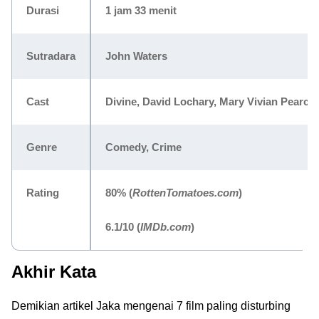
Durasi
1 jam 33 menit
Sutradara
John Waters
Cast
Divine, David Lochary, Mary Vivian Pearce
Genre
Comedy, Crime
Rating
80%
(
RottenTomatoes.com
)
6.1/10
(
IMDb.com
)
Akhir Kata
Demikian artikel Jaka mengenai 7 film paling disturbing