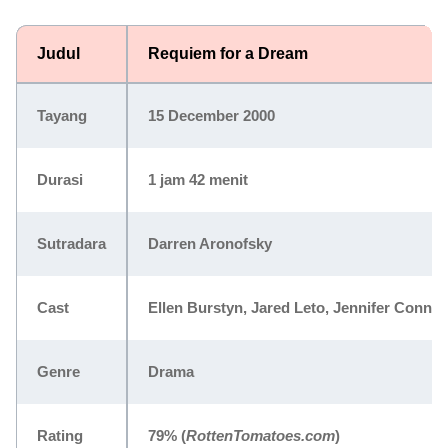
Judul
Requiem for a Dream
Tayang
15 December 2000
Durasi
1 jam 42 menit
Sutradara
Darren Aronofsky
Cast
Ellen Burstyn, Jared Leto, Jennifer Connel
Genre
Drama
Rating
79%
(
RottenTomatoes.com
)