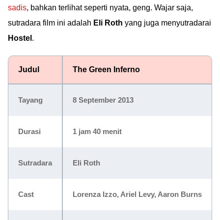
sadis
, bahkan terlihat seperti nyata, geng. Wajar saja,
sutradara film ini adalah
Eli Roth
yang juga menyutradarai
Hostel
.
Judul
The Green Inferno
Tayang
8 September 2013
Durasi
1 jam 40 menit
Sutradara
Eli Roth
Cast
Lorenza Izzo, Ariel Levy, Aaron Burns