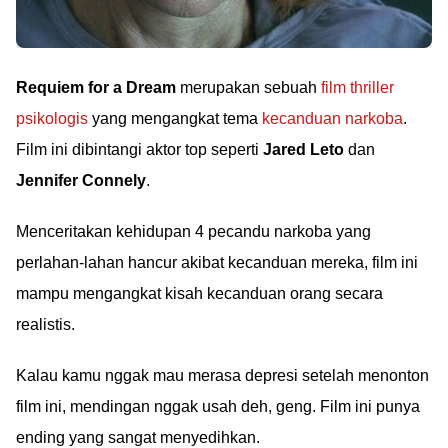
Requiem for a Dream
merupakan sebuah
film thriller
psikologis
yang mengangkat tema
kecanduan narkoba
.
Film ini dibintangi aktor top seperti
Jared Leto
dan
Jennifer Connely
.
Menceritakan kehidupan 4 pecandu narkoba yang
perlahan-lahan hancur akibat kecanduan mereka, film ini
mampu mengangkat kisah kecanduan orang secara
realistis.
Kalau kamu nggak mau merasa depresi setelah menonton
film ini, mendingan nggak usah deh, geng. Film ini punya
ending yang sangat menyedihkan.