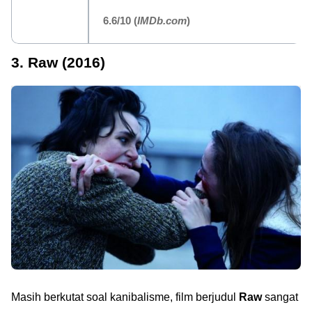
6.6/10
(
IMDb.com
)
3. Raw (2016)
Masih berkutat soal kanibalisme, film berjudul
Raw
sangat