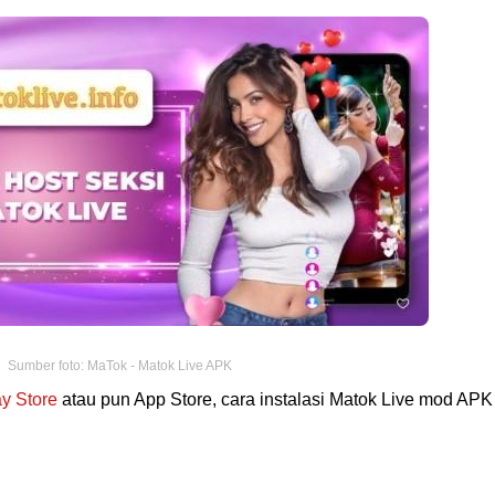
Sumber foto: MaTok - Matok Live APK
y Store
atau pun App Store, cara instalasi Matok Live mod APK