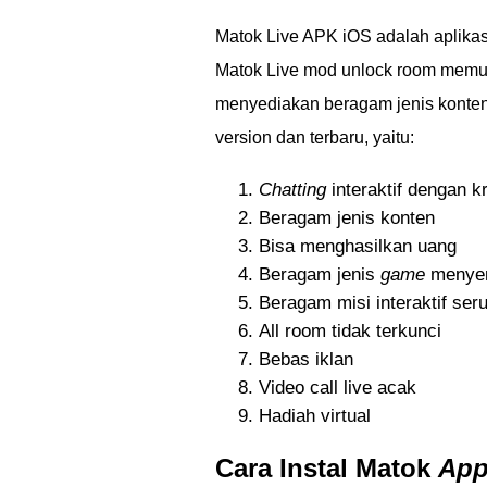
Matok Live APK iOS adalah aplikas
Matok Live mod unlock room memun
menyediakan beragam jenis konten 
version dan terbaru, yaitu:
Chatting
interaktif dengan k
Beragam jenis konten
Bisa menghasilkan uang
Beragam jenis
game
menye
Beragam misi interaktif seru
All room tidak terkunci
Bebas iklan
Video call live acak
Hadiah virtual
Cara Instal Matok
Ap