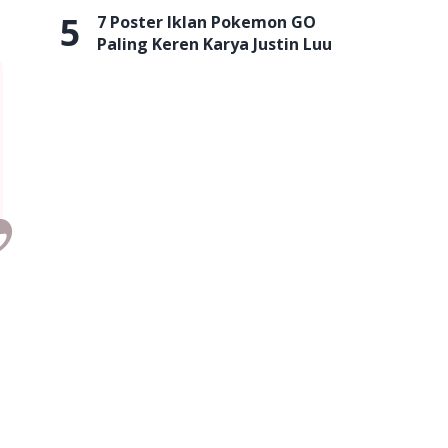
5
7 Poster Iklan Pokemon GO
Paling Keren Karya Justin Luu