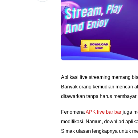
Aplikasi live streaming memang bis
Banyak orang kemudian mencari alt
ditawarkan tanpa harus membayar 
Fenomena
APK live bar bar
juga me
modifikasi. Namun, downliad apli
Simak ulasan lengkapnya untuk meng