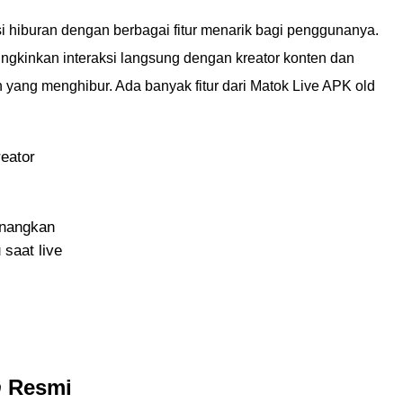
i hiburan dengan berbagai fitur menarik bagi penggunanya.
gkinkan interaksi langsung dengan kreator konten dan
yang menghibur. Ada banyak fitur dari Matok Live APK old
reator
nangkan
 saat live
p
Resmi