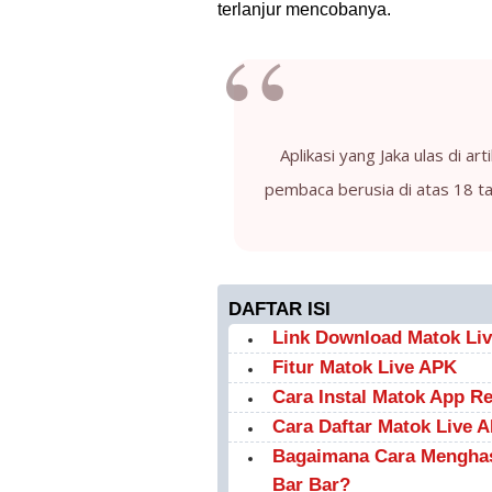
terlanjur mencobanya.
Aplikasi yang Jaka ulas di ar
pembaca berusia di atas 18 t
DAFTAR ISI
Link Download Matok Li
Fitur Matok Live APK
Cara Instal Matok App R
Cara Daftar Matok Live 
Bagaimana Cara Menghas
Bar Bar?