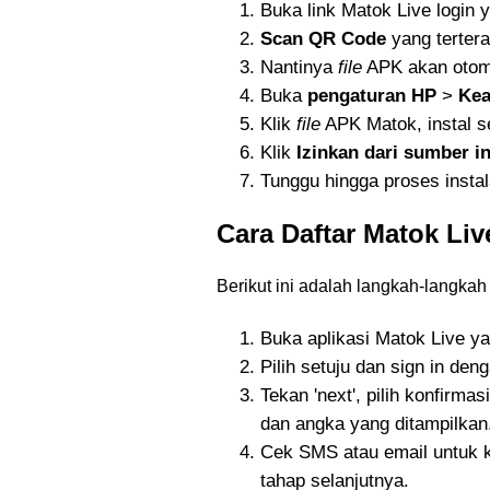
Buka link Matok Live login 
Scan QR Code
yang terter
Nantinya
file
APK akan otoma
Buka
pengaturan HP
>
Ke
Klik
file
APK Matok, instal se
Klik
Izinkan dari sumber in
Tunggu hingga proses instal
Cara Daftar Matok Li
Berikut ini adalah langkah-langka
Buka aplikasi Matok Live y
Pilih setuju dan sign in de
Tekan 'next', pilih konfirm
dan angka yang ditampilkan
Cek SMS atau email untuk k
tahap selanjutnya.