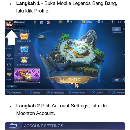
Langkah 1
- Buka Mobile Legends Bang Bang,
lalu klik Profile.
Langkah 2
Pilih Account Settings, lalu klik
Moonton Account.