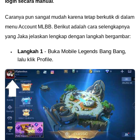
login secara manual
.
Caranya pun sangat mudah karena tetap berkutik di dalam
menu Account MLBB. Berikut adalah cara selengkapnya
yang Jaka jelaskan lengkap dengan langkah bergambar:
Langkah 1
- Buka Mobile Legends Bang Bang,
lalu klik Profile.