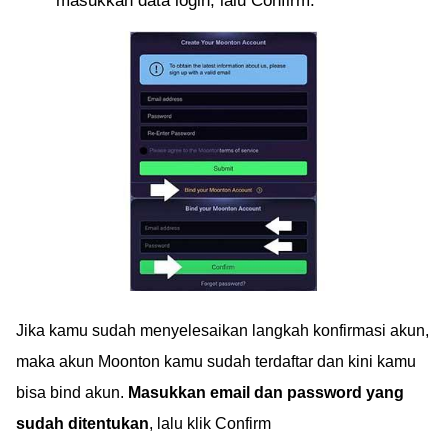
masukkan data login, lalu Confirm.
Jika kamu sudah menyelesaikan langkah konfirmasi akun,
maka akun Moonton kamu sudah terdaftar dan kini kamu
bisa bind akun.
Masukkan email dan password yang
sudah ditentukan
, lalu klik Confirm