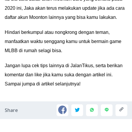
2020 ini, Jaka akan terus melakukan update jika ada cara
daftar akun Moonton lainnya yang bisa kamu lakukan.
Hindari berkumpul atau nongkrong dengan teman,
manfaatkan waktu senggang kamu untuk bermain game
MLBB di rumah selagi bisa.
Jangan lupa cek tips lainnya di JalanTikus, serta berikan
komentar dan like jika kamu suka dengan artikel ini.
Sampai jumpa di artikel selanjutnya!
Share