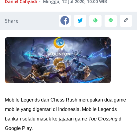
Daniel Cahyadi
Minggu, 12 Jul 2020, 10:00
WIB
Share
Mobile Legends dan Chess Rush merupakan dua game
mobile yang digemari di Indonesia. Mobile Legends
bahkan selalu masuk ke jajaran game
Top Grossing
di
Google Play.