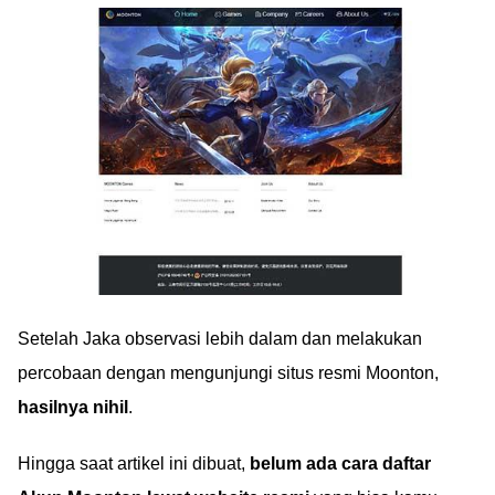
Setelah Jaka observasi lebih dalam dan melakukan
percobaan dengan mengunjungi situs resmi Moonton,
hasilnya nihil
.
Hingga saat artikel ini dibuat,
belum ada cara daftar