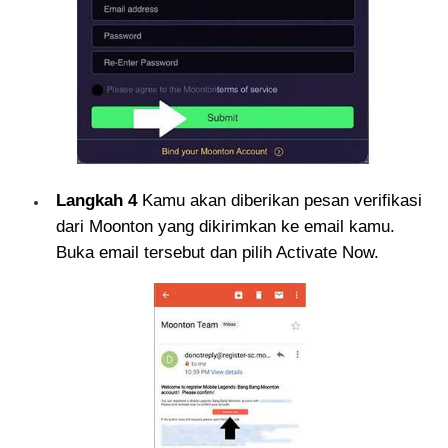
Langkah 4
Kamu akan diberikan pesan verifikasi
dari Moonton yang dikirimkan ke email kamu.
Buka email tersebut dan pilih Activate Now.