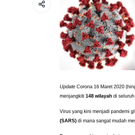
Update
Corona 16 Maret 2020 (hin
menjangkiti
148 wilayah
di seluruh
Virus yang kini menjadi pandemi gl
(SARS)
di mana sangat mudah meny