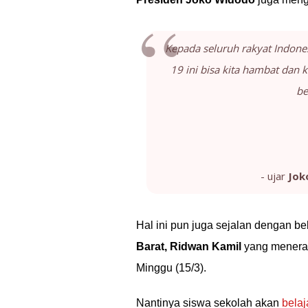
Kepada seluruh rakyat Indones
19 ini bisa kita hambat dan k
be
- ujar
Jok
Hal ini pun juga sejalan dengan beb
Barat, Ridwan Kamil
yang menerap
Minggu (15/3).
Nantinya siswa sekolah akan
belaj