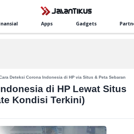
inansial
Apps
Gadgets
Partn
Cara Deteksi Corona Indonesia di HP via Situs & Peta Sebaran
Indonesia di HP Lewat Situs
e Kondisi Terkini)