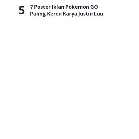
5
7 Poster Iklan Pokemon GO
Paling Keren Karya Justin Luu