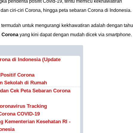
a penderita posifit Covid-19, tentu memicu kekhawatiran
 dan ciri-ciri Corona, hingga peta sebaran Corona di Indonesia.
ah termudah untuk mengurangi kekhawatiran adalah dengan tahu
s Corona
yang kini dapat dengan mudah dicek via
smartphone
.
ona di Indonesia (Update
Positif Corona
an Sekolah di Rumah
 dan Cek Peta Sebaran Corona
oronavirus Tracking
 Corona COVID-19
ng Kementerian Kesehatan RI -
onesia