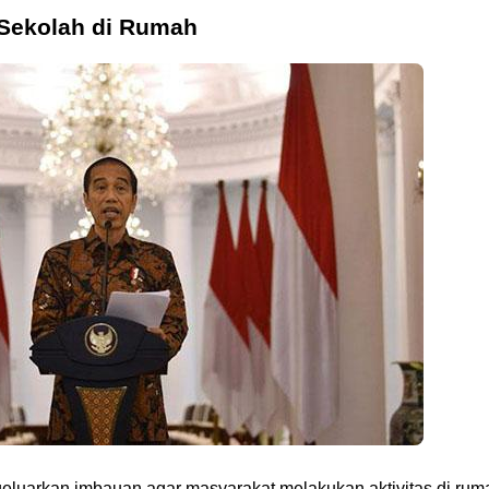
n Sekolah di Rumah
luarkan imbauan agar masyarakat melakukan aktivitas di rum