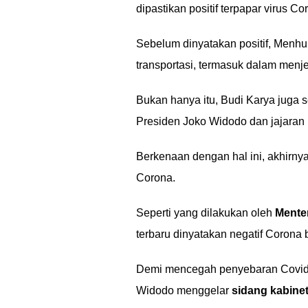
dipastikan positif terpapar virus C
Sebelum dinyatakan positif, Menhub
transportasi, termasuk dalam menj
Bukan hanya itu, Budi Karya juga 
Presiden Joko Widodo dan jajaran 
Berkenaan dengan hal ini, akhirnya 
Corona.
Seperti yang dilakukan oleh
Menter
terbaru dinyatakan negatif Corona
Demi mencegah penyebaran Covid-19
Widodo menggelar
sidang kabinet