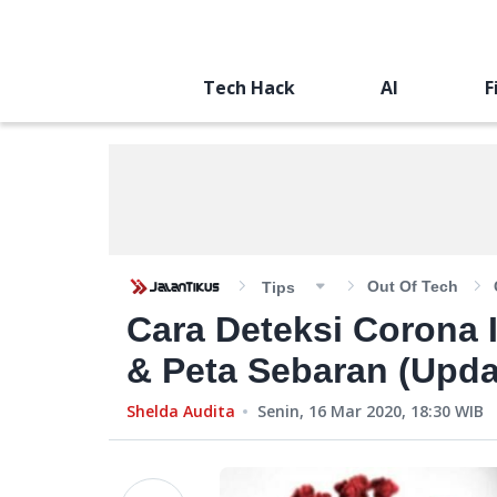
Tech Hack
AI
F
Out Of Tech
Tips
Cara Deteksi Corona 
& Peta Sebaran (Updat
Shelda Audita
Senin, 16 Mar 2020, 18:30
WIB