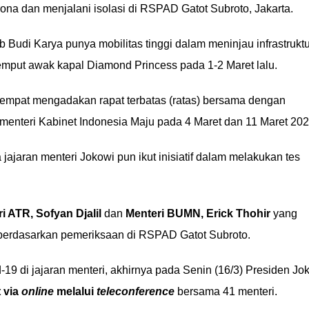
orona dan menjalani isolasi di RSPAD Gatot Subroto, Jakarta.
 Budi Karya punya mobilitas tinggi dalam meninjau infrastruktu
emput awak kapal Diamond Princess pada 1-2 Maret lalu.
sempat mengadakan rapat terbatas (ratas) bersama dengan
menteri Kabinet Indonesia Maju pada 4 Maret dan 11 Maret 202
jajaran menteri Jokowi pun ikut inisiatif dalam melakukan tes
i ATR, Sofyan Djalil
dan
Menteri BUMN, Erick Thohir
yang
 berdasarkan pemeriksaan di RSPAD Gatot Subroto.
 di jajaran menteri, akhirnya pada Senin (16/3) Presiden Jo
 via
online
melalui
teleconference
bersama 41 menteri.