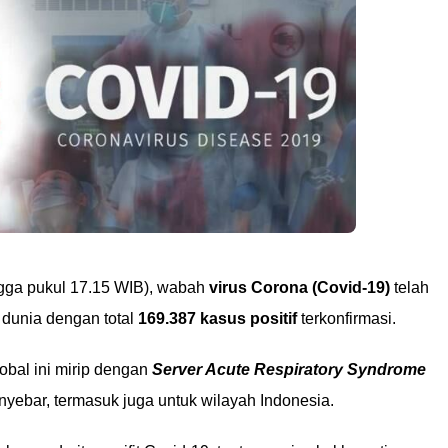
gga pukul 17.15 WIB), wabah
virus Corona (Covid-19)
telah
 dunia dengan total
169.387 kasus positif
terkonfirmasi.
obal ini mirip dengan
Server Acute Respiratory Syndrome
ebar, termasuk juga untuk wilayah Indonesia.