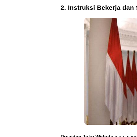
2. Instruksi Bekerja da
Presiden Joko Widodo
juga menge