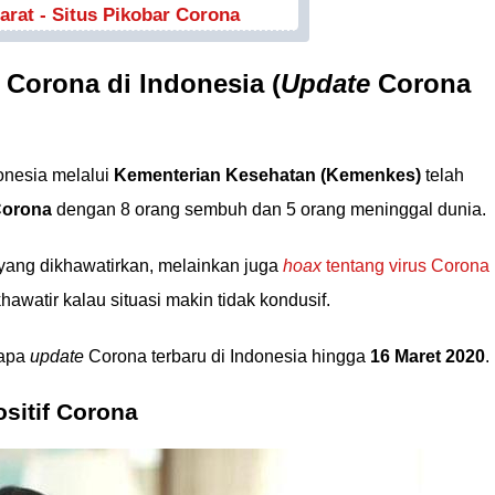
rat - Situs Pikobar Corona
Corona di Indonesia (
Update
Corona
onesia melalui
Kementerian Kesehatan (Kemenkes)
telah
Corona
dengan 8 orang sembuh dan 5 orang meninggal dunia.
ang dikhawatirkan, melainkan juga
hoax
tentang virus Corona
watir kalau situasi makin tidak kondusif.
rapa
update
Corona terbaru di Indonesia hingga
16 Maret 2020
.
sitif Corona