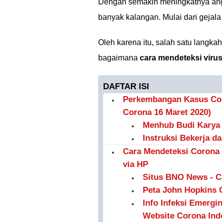
Dengan semakin meningkatnya angk
banyak kalangan. Mulai dari gejala
Oleh karena itu, salah satu langk
bagaimana
cara mendeteksi viru
DAFTAR ISI
Perkembangan Kasus Cor
Corona 16 Maret 2020)
Menhub Budi Karya 
Instruksi Bekerja d
Cara Mendeteksi Corona
via HP
Situs BNO News - C
Peta John Hopkins
Info Infeksi Emergi
Website Corona Ind