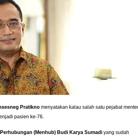
sesneg Pratikno
menyatakan kalau salah satu pejabat menter
enjadi pasien ke-76.
 Perhubungan (Menhub) Budi Karya Sumadi
yang sudah