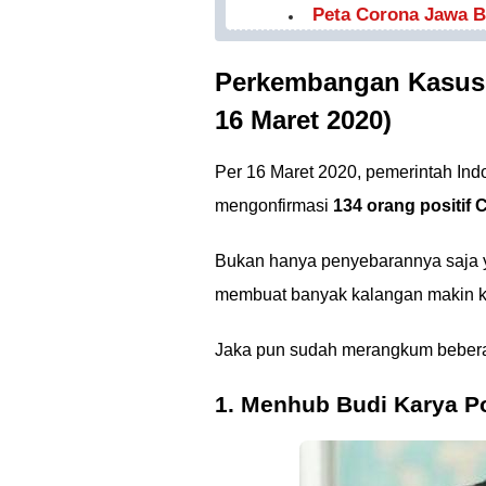
Peta Corona Jawa Ba
Perkembangan Kasus 
16 Maret 2020)
Per 16 Maret 2020, pemerintah Ind
mengonfirmasi
134 orang positif 
Bukan hanya penyebarannya saja y
membuat banyak kalangan makin kha
Jaka pun sudah merangkum bebe
1. Menhub Budi Karya Po