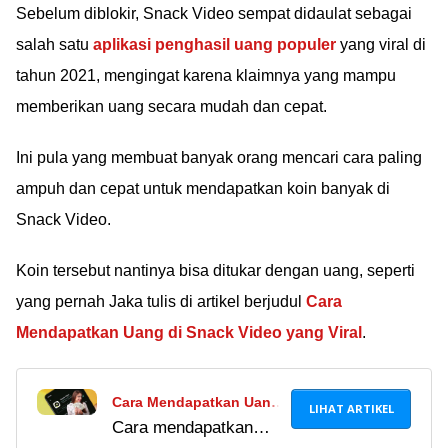
Sebelum diblokir, Snack Video sempat didaulat sebagai
salah satu
aplikasi penghasil uang populer
yang viral di
tahun 2021, mengingat karena klaimnya yang mampu
memberikan uang secara mudah dan cepat.
Ini pula yang membuat banyak orang mencari cara paling
ampuh dan cepat untuk mendapatkan koin banyak di
Snack Video.
Koin tersebut nantinya bisa ditukar dengan uang, seperti
yang pernah Jaka tulis di artikel berjudul
Cara
Mendapatkan Uang di Snack Video yang Viral
.
Cara Mendapatkan Uang
LIHAT ARTIKEL
Cara mendapatkan
Di Snack Video Yang