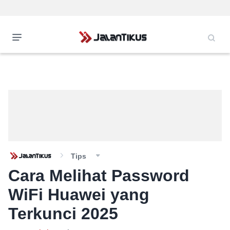
Tips
Cara Melihat Password
WiFi Huawei yang
Terkunci 2025