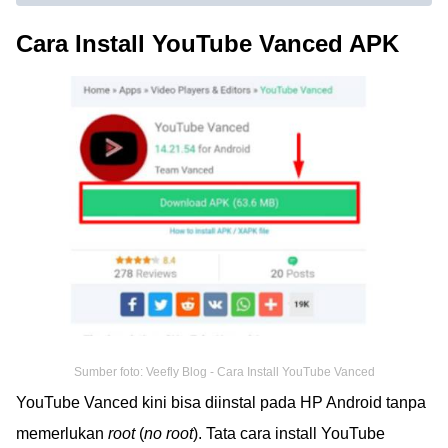
Cara Install YouTube Vanced APK
Sumber foto: Veefly Blog - Cara Install YouTube Vanced
YouTube Vanced kini bisa diinstal pada HP Android tanpa
memerlukan
root
(
no root
). Tata cara install YouTube