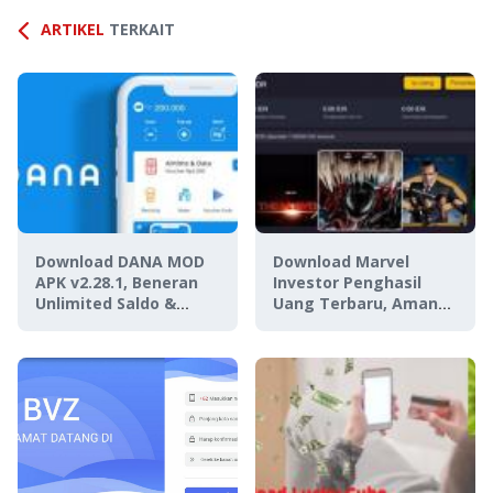
ARTIKEL
TERKAIT
Download DANA MOD
Download Marvel
APK v2.28.1, Beneran
Investor Penghasil
Unlimited Saldo &
Uang Terbaru, Aman
Cashback?
atau Penipuan?