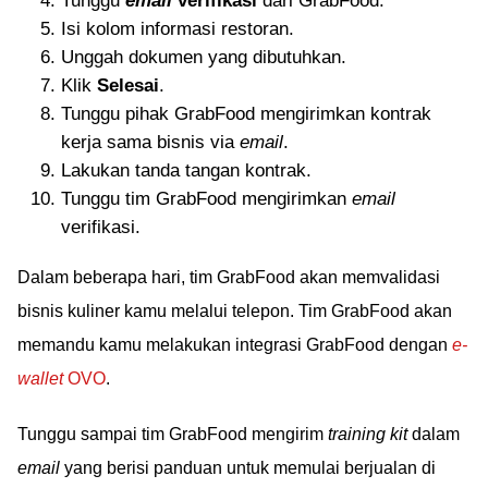
Tunggu
email
verifikasi
dari GrabFood.
Isi kolom informasi restoran.
Unggah dokumen yang dibutuhkan.
Klik
Selesai
.
Tunggu pihak GrabFood mengirimkan kontrak
kerja sama bisnis via
email
.
Lakukan tanda tangan kontrak.
Tunggu tim GrabFood mengirimkan
email
verifikasi.
Dalam beberapa hari, tim GrabFood akan memvalidasi
bisnis kuliner kamu melalui telepon. Tim GrabFood akan
memandu kamu melakukan integrasi GrabFood dengan
e-
wallet
OVO
.
Tunggu sampai tim GrabFood mengirim
training kit
dalam
email
yang berisi panduan untuk memulai berjualan di