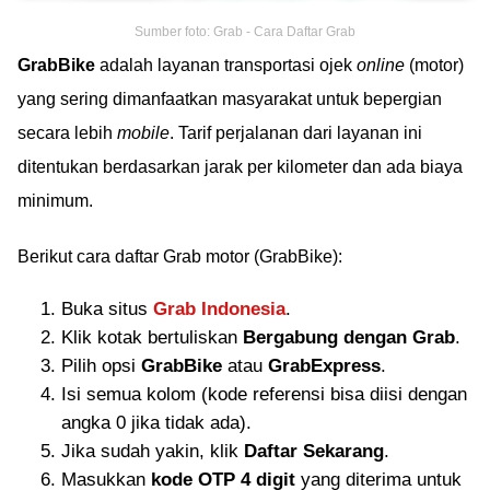
Sumber foto: Grab - Cara Daftar Grab
GrabBike
adalah layanan transportasi ojek
online
(motor)
yang sering dimanfaatkan masyarakat untuk bepergian
secara lebih
mobile
. Tarif perjalanan dari layanan ini
ditentukan berdasarkan jarak per kilometer dan ada biaya
minimum.
Berikut cara daftar Grab motor (GrabBike):
Buka situs
Grab Indonesia
.
Klik kotak bertuliskan
Bergabung dengan Grab
.
Pilih opsi
GrabBike
atau
GrabExpress
.
Isi semua kolom (kode referensi bisa diisi dengan
angka 0 jika tidak ada).
Jika sudah yakin, klik
Daftar Sekarang
.
Masukkan
kode OTP 4 digit
yang diterima untuk