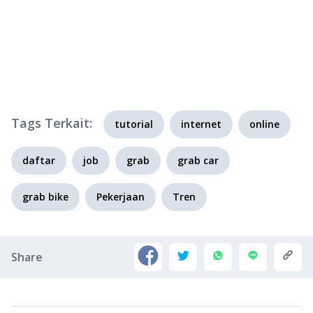
Tags Terkait:
tutorial
internet
online
daftar
job
grab
grab car
grab bike
Pekerjaan
Tren
Share