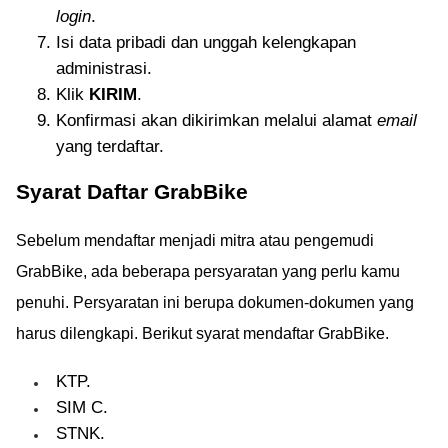
login
.
Isi data pribadi dan unggah kelengkapan
administrasi.
Klik
KIRIM
.
Konfirmasi akan dikirimkan melalui alamat
email
yang terdaftar.
Syarat Daftar GrabBike
Sebelum mendaftar menjadi mitra atau pengemudi
GrabBike, ada beberapa persyaratan yang perlu kamu
penuhi. Persyaratan ini berupa dokumen-dokumen yang
harus dilengkapi. Berikut syarat mendaftar GrabBike.
KTP.
SIM C.
STNK.