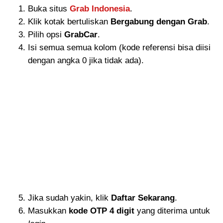
Buka situs
Grab Indonesia
.
Klik kotak bertuliskan
Bergabung dengan Grab
.
Pilih opsi
GrabCar
.
Isi semua semua kolom (kode referensi bisa diisi
dengan angka 0 jika tidak ada).
Jika sudah yakin, klik
Daftar Sekarang
.
Masukkan
kode OTP 4 digit
yang diterima untuk