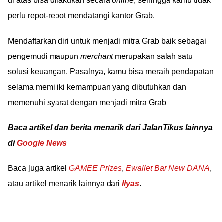
di atas bisa dilakukan secara
online
, sehingga kamu tidak
perlu repot-repot mendatangi kantor Grab.
Mendaftarkan diri untuk menjadi mitra Grab baik sebagai
pengemudi maupun
merchant
merupakan salah satu
solusi keuangan. Pasalnya, kamu bisa meraih pendapatan
selama memiliki kemampuan yang dibutuhkan dan
memenuhi syarat dengan menjadi mitra Grab.
Baca artikel dan berita menarik dari JalanTikus lainnya
di
Google News
Baca juga artikel
GAMEE Prizes
,
Ewallet Bar New DANA
,
atau artikel menarik lainnya dari
Ilyas
.