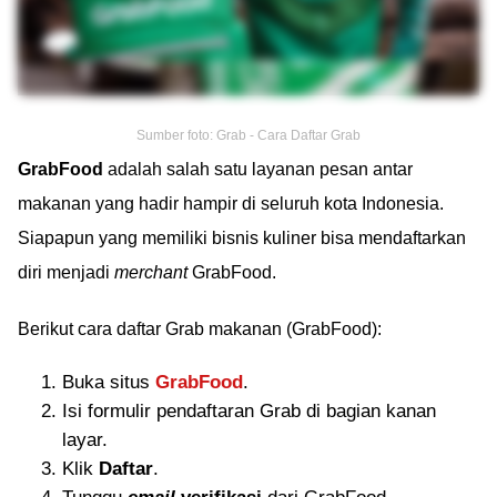
Sumber foto: Grab - Cara Daftar Grab
GrabFood
adalah salah satu layanan pesan antar
makanan yang hadir hampir di seluruh kota Indonesia.
Siapapun yang memiliki bisnis kuliner bisa mendaftarkan
diri menjadi
merchant
GrabFood.
Berikut cara daftar Grab makanan (GrabFood):
Buka situs
GrabFood
.
Isi formulir pendaftaran Grab di bagian kanan
layar.
Klik
Daftar
.