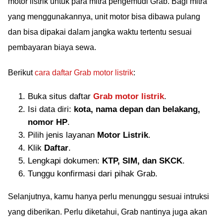
motor listrik untuk para mitra pengemudi Grab. Bagi mitra
yang menggunakannya, unit motor bisa dibawa pulang
dan bisa dipakai dalam jangka waktu tertentu sesuai
pembayaran biaya sewa.
Berikut
cara daftar Grab motor listrik
:
Buka situs daftar
Grab motor listrik
.
Isi data diri:
kota, nama depan dan belakang,
nomor HP
.
Pilih jenis layanan
Motor Listrik
.
Klik
Daftar
.
Lengkapi dokumen:
KTP, SIM, dan SKCK
.
Tunggu konfirmasi dari pihak Grab.
Selanjutnya, kamu hanya perlu menunggu sesuai intruksi
yang diberikan. Perlu diketahui, Grab nantinya juga akan