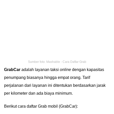
Sumber foto: Mashable - Cara Daftar Grab
GrabCar
adalah layanan taksi
online
dengan kapasitas
penumpang biasanya hingga empat orang. Tarif
perjalanan dari layanan ini ditentukan berdasarkan jarak
per kilometer dan ada biaya minimum.
Berikut cara daftar Grab mobil (GrabCar):