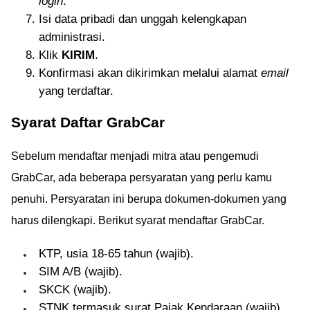
login
.
Isi data pribadi dan unggah kelengkapan
administrasi.
Klik
KIRIM
.
Konfirmasi akan dikirimkan melalui alamat
email
yang terdaftar.
Syarat Daftar GrabCar
Sebelum mendaftar menjadi mitra atau pengemudi
GrabCar, ada beberapa persyaratan yang perlu kamu
penuhi. Persyaratan ini berupa dokumen-dokumen yang
harus dilengkapi. Berikut syarat mendaftar GrabCar.
KTP, usia 18-65 tahun (wajib).
SIM A/B (wajib).
SKCK (wajib).
STNK termasuk surat Pajak Kendaraan (wajib).