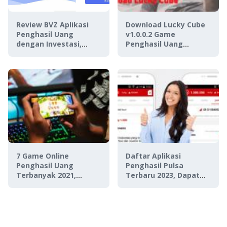
Review BVZ Aplikasi
Download Lucky Cube
Penghasil Uang
v1.0.0.2 Game
dengan Investasi,
Penghasil Uang
Aman Digunakan Atau
PayPal, Aman atau
Penipuan?
Penipuan?
7 Game Online
Daftar Aplikasi
Penghasil Uang
Penghasil Pulsa
Terbanyak 2021,
Terbaru 2023, Dapat
Terbukti No Tipu-Tipu!
Pulsa Gratis Sambil
Rebahan!