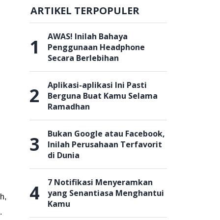
ARTIKEL TERPOPULER
AWAS! Inilah Bahaya
1
Penggunaan Headphone
Secara Berlebihan
Aplikasi-aplikasi Ini Pasti
2
Berguna Buat Kamu Selama
Ramadhan
Bukan Google atau Facebook,
3
Inilah Perusahaan Terfavorit
di Dunia
7 Notifikasi Menyeramkan
4
yang Senantiasa Menghantui
h,
Kamu
.