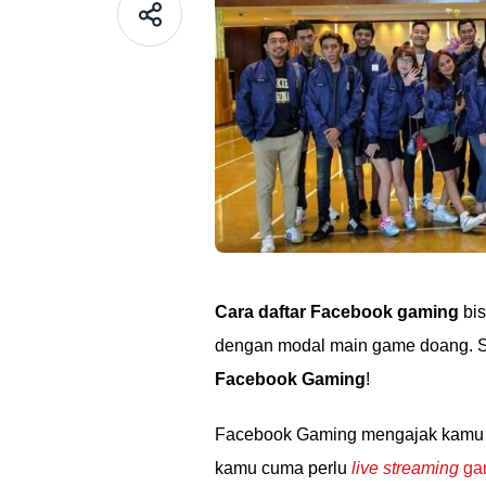
Cara daftar Facebook gaming
bis
dengan modal main game doang. S
Facebook Gaming
!
Facebook Gaming mengajak kamu 
kamu cuma perlu
live streaming
gam