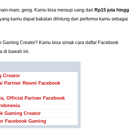
main-main, geng. Kamu bisa meraup uang dari
Rp15 juta hing
 yang kamu dapat bakalan dihitung dari performa kamu sebagai
k Gaming Creator? Kamu bisa simak cara daftar Facebook
 di bawah ini.
g Creator
ai Partner Resmi Facebook
, Official Partner Facebook
Indonesia
ok Gaming Creator
er Facebook Gaming