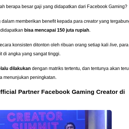
lah berapa besar gaji yang didapatkan dari Facebook Gaming?
g dalam memberikan benefit kepada para
creator
yang tergabun
 didapatkan
bisa mencapai 150 juta rupiah
.
secara konsisten ditonton oleh ribuan orang setiap kali
live
, para
t di angka yang sangat tinggi.
lalu dilakukan
dengan matriks tertentu, dan tentunya akan teru
a menunjukan peningkatan.
ficial Partner Facebook Gaming Creator di