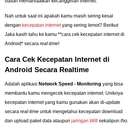
sudah memanfaatkan kecanggihan internet.
Nah untuk saat ini apakah kamu masih sering kesal
dengan
kecepatan internet
yang sering lemot? Berikut
Jaka kasih tahu ke kamu **cara cek kecepatan internet di
Android* secara
real-time
!
Cara Cek Kecepatan Internet di
Android Secara Realtime
Adalah aplikasi
Network Speed - Monitoring
yang bisa
membantu kamu mengecek kecepatan internet. Uniknya
kecepatan internet yang kamu gunakan akan di-update
secara
real-time
untuk mengetahui kecepatan download
dan upload paket data ataupun
jaringan Wifi
sekalipun
lho
.