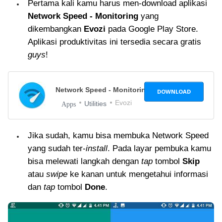
Pertama kali kamu harus men-download aplikasi
Network Speed - Monitoring
yang
dikembangkan
Evozi
pada Google Play Store.
Aplikasi produktivitas ini tersedia secara gratis
guys
!
Network Speed - Monitoring
1.0.0
DOWNLOAD
Evozi
Utilities
Apps
Jika sudah, kamu bisa membuka Network Speed
yang sudah ter-
install
. Pada layar pembuka kamu
bisa melewati langkah dengan
tap
tombol
Skip
atau
swipe
ke kanan untuk mengetahui informasi
dan
tap
tombol
Done
.