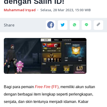
dengan Salin ID!
Muhammad Irsyad
Selasa, 28 Mar 2023, 15:00
WIB
Share
Bagi para pemain
Free Fire
(FF)
, memiliki akun sultan
dengan berbagai item lengkap seperti perlengkapan,
senjata, dan skin tentunya menjadi idaman. Kabar