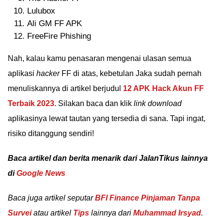
Lulubox
Ali GM FF APK
FreeFire Phishing
Nah, kalau kamu penasaran mengenai ulasan semua
aplikasi
hacker
FF di atas, kebetulan Jaka sudah pernah
menuliskannya di artikel berjudul
12 APK Hack Akun FF
Terbaik 2023
. Silakan baca dan klik
link download
aplikasinya lewat tautan yang tersedia di sana. Tapi ingat,
risiko ditanggung sendiri!
Baca artikel dan berita menarik dari JalanTikus lainnya
di
Google News
Baca juga artikel seputar
BFI Finance Pinjaman Tanpa
Survei
atau artikel
Tips
lainnya dari
Muhammad Irsyad
.