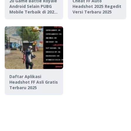
20 Game Battle Royale
Cheat FF Auto
Android Selain PUBG
Headshot 2025 Regedit
Mobile Terbaik di 2020,
Versi Terbaru 2025
Bikin Ketagihan!
Daftar Aplikasi
Headshot FF Asli Gratis
Terbaru 2025