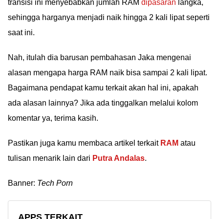
transisi ini menyebabkan jumlah RAM
dipasaran
langka,
sehingga harganya menjadi naik hingga 2 kali lipat seperti
saat ini.
Nah, itulah dia barusan pembahasan Jaka mengenai
alasan mengapa harga RAM naik bisa sampai 2 kali lipat.
Bagaimana pendapat kamu terkait akan hal ini, apakah
ada alasan lainnya? Jika ada tinggalkan melalui kolom
komentar ya, terima kasih.
Pastikan juga kamu membaca artikel terkait
RAM
atau
tulisan menarik lain dari
Putra Andalas
.
Banner:
Tech Porn
APPS TERKAIT