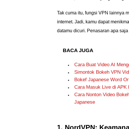
Tak cuma itu, fungsi VPN lainnya 
internet. Jadi, kamu dapat menikma
datamu dicuri. Penasaran apa saja 
BACA JUGA
Cara Buat Video AI Meng
Simontok Bokeh VPN Vid
Bokef Japanese Word Or
Cara Masuk Live di APK
Cara Nonton Video Bokeh
Japanese
1. NordVPN: Keamana