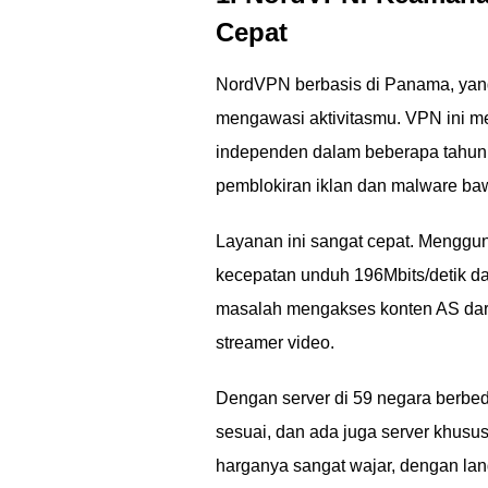
Cepat
NordVPN berbasis di Panama, yang 
mengawasi aktivitasmu. VPN ini mem
independen dalam beberapa tahun 
pemblokiran iklan dan malware ba
Layanan ini sangat cepat. Mengguna
kecepatan unduh 196Mbits/detik da
masalah mengakses konten AS dari 
streamer video.
Dengan server di 59 negara berb
sesuai, dan ada juga server khusus 
harganya sangat wajar, dengan la