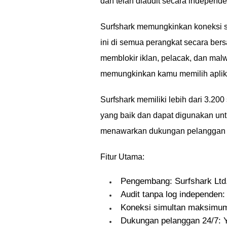
dan telah diaudit secara independ
Surfshark memungkinkan koneksi 
ini di semua perangkat secara be
memblokir iklan, pelacak, dan malwa
memungkinkan kamu memilih aplik
Surfshark memiliki lebih dari 3.20
yang baik dan dapat digunakan untu
menawarkan dukungan pelanggan 24
Fitur Utama:
Pengembang: Surfshark Ltd
Audit tanpa log independen:
Koneksi simultan maksimum:
Dukungan pelanggan 24/7: 