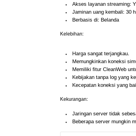
Akses layanan streaming: Y
Jaminan uang kembali: 30 h
Berbasis di: Belanda
Kelebihan:
Harga sangat terjangkau.
Memungkinkan koneksi simu
Memiliki fitur CleanWeb un
Kebijakan tanpa log yang ke
Kecepatan koneksi yang bai
Kekurangan:
Jaringan server tidak seb
Beberapa server mungkin me