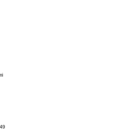
mi
,49