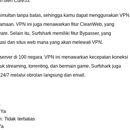
en oleh Cure53.
simultan tanpa batas, sehingga kamu dapat menggunakan VPN
rsamaan. VPN ini juga menawarkan fitur CleanWeb, yang
re. Selain itu, Surfshark memiliki fitur Bypasser, yang
asi dan situs web mana yang akan melewati VPN.
0 server di 100 negara. VPN ini menawarkan kecepatan koneksi
k streaming, torrenting, dan bermain game. Surfshark juga
/7 melalui obrolan langsung dan email.
.
 Ya
 Tidak terbatas
Ya