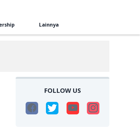
ership
Lainnya
FOLLOW US