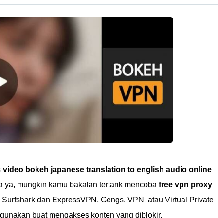
s
video bokeh japanese translation to english audio online
a ya, mungkin kamu bakalan tertarik mencoba
free vpn proxy
 Surfshark dan ExpressVPN, Gengs. VPN, atau Virtual Private
digunakan buat mengakses konten yang diblokir.