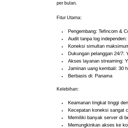
per bulan.
Fitur Utama:
Pengembang: Tefincom & Co
Audit tanpa log independen:
Koneksi simultan maksimum
Dukungan pelanggan 24/7: 
Akses layanan streaming: Y
Jaminan uang kembali: 30 h
Berbasis di: Panama
Kelebihan:
Keamanan tingkat tinggi deng
Kecepatan koneksi sangat c
Memiliki banyak server di b
Memungkinkan akses ke kont