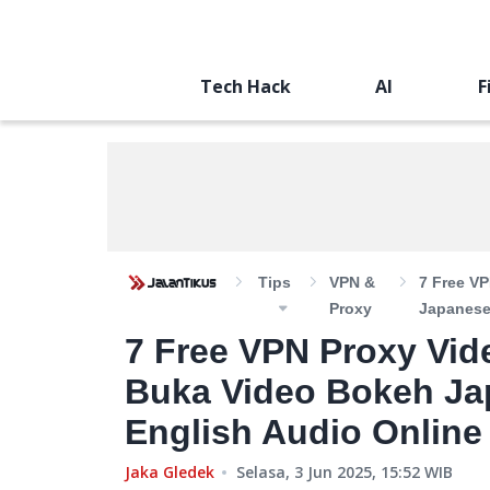
Tech Hack
AI
F
Tips
VPN &
7 Free V
Proxy
Japanese 
7 Free VPN Proxy Vid
Buka Video Bokeh Jap
English Audio Onlin
Jaka Gledek
Selasa, 3 Jun 2025, 15:52
WIB