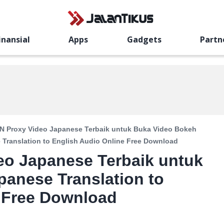
inansial
Apps
Gadgets
Partn
PN Proxy Video Japanese Terbaik untuk Buka Video Bokeh
Translation to English Audio Online Free Download
eo Japanese Terbaik untuk
anese Translation to
e Free Download