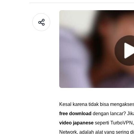
Kesal karena tidak bisa mengakse
free download
dengan lancar? Jik
video japanese
seperti TurboVPN,
Network, adalah alat yang sering 