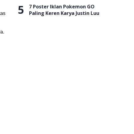
5
7 Poster Iklan Pokemon GO
Paling Keren Karya Justin Luu
tas
a.