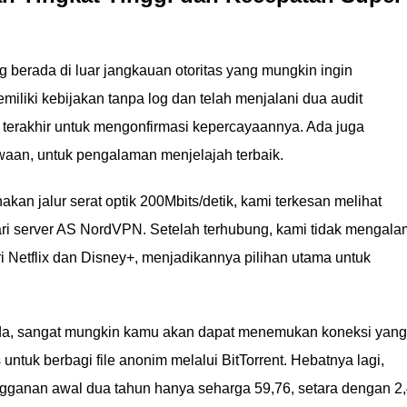
berada di luar jangkauan otoritas yang mungkin ingin
iliki kebijakan tanpa log dan telah menjalani dua audit
terakhir untuk mengonfirmasi kepercayaannya. Ada juga
waan, untuk pengalaman menjelajah terbaik.
kan jalur serat optik 200Mbits/detik, kami terkesan melihat
ri server AS NordVPN. Setelah terhubung, kami tidak mengala
Netflix dan Disney+, menjadikannya pilihan utama untuk
eda, sangat mungkin kamu akan dapat menemukan koneksi yang
untuk berbagi file anonim melalui BitTorrent. Hebatnya lagi,
ngganan awal dua tahun hanya seharga 59,76, setara dengan 2