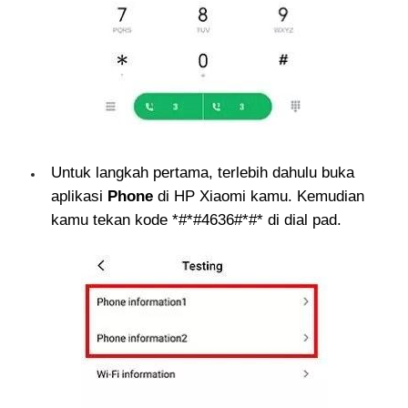
Untuk langkah pertama, terlebih dahulu buka
aplikasi
Phone
di HP Xiaomi kamu. Kemudian
kamu tekan kode *#*#4636#*#* di dial pad.