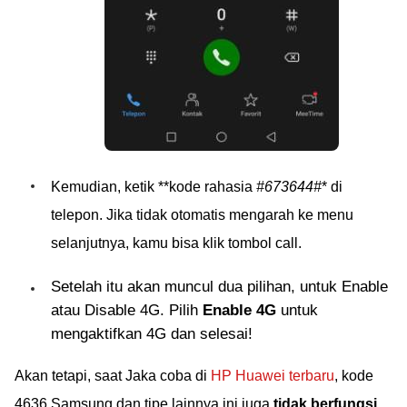
Kemudian, ketik **kode rahasia
#673644#
* di
telepon. Jika tidak otomatis mengarah ke menu
selanjutnya, kamu bisa klik tombol call.
Setelah itu akan muncul dua pilihan, untuk Enable
atau Disable 4G. Pilih
Enable 4G
untuk
mengaktifkan 4G dan selesai!
Akan tetapi, saat Jaka coba di
HP Huawei terbaru
, kode
4636 Samsung dan tipe lainnya ini juga
tidak berfungsi