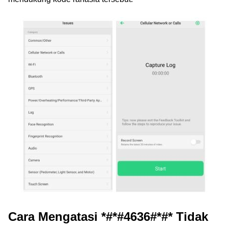
Cara Mengatasi *#*#4636#*#* Tidak