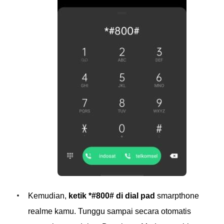
Kemudian,
ketik *#800# di dial pad
smarpthone
realme kamu. Tunggu sampai secara otomatis