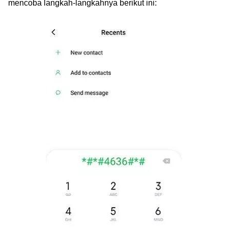
mencoba langkah-langkahnya berikut ini: