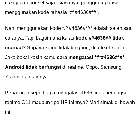
cukup dari ponsel saja. Biasanya, pengguna ponsel
menggunakan kode rahasia *#*#4636#*#*.
Nah, menggunakan kode *#*#4636#*#* adalah salah satu
caranya. Tapi bagaimana kalau
kode
#
#4636#
#
tidak
muncul
? Supaya kamu tidak bingung, di artikel kali ini
Jaka bakal kasih kamu
cara mengatasi *#*#4636#*#*
Android tidak berfungsi
di realme, Oppo, Samsung,
Xiaomi dan lainnya.
Penasaran seperti apa mengatasi 4636 tidak berfungsi
realme C11 maupun tipe HP lainnya? Mari simak di bawah
ini!