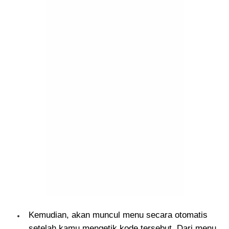
Kemudian, akan muncul menu secara otomatis
setelah kamu mengetik kode tersebut. Dari menu