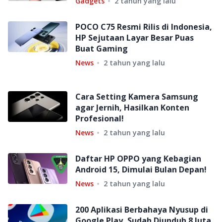
Gadgets
2 tahun yang lalu
POCO C75 Resmi Rilis di Indonesia,
HP Sejutaan Layar Besar Puas
Buat Gaming
News
2 tahun yang lalu
Cara Setting Kamera Samsung
agar Jernih, Hasilkan Konten
Profesional!
News
2 tahun yang lalu
Daftar HP OPPO yang Kebagian
Android 15, Dimulai Bulan Depan!
News
2 tahun yang lalu
200 Aplikasi Berbahaya Nyusup di
Google Play, Sudah Diunduh 8 Juta