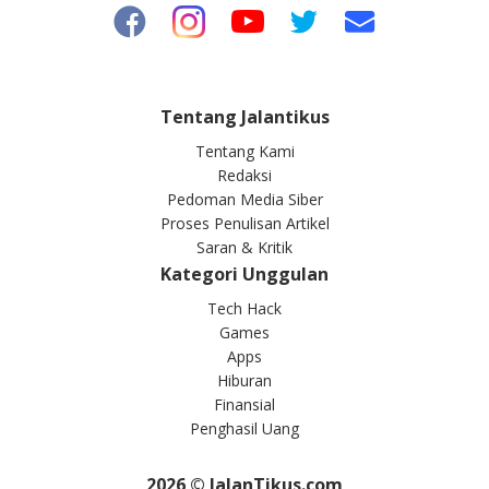
Tentang Jalantikus
Tentang Kami
Redaksi
Pedoman Media Siber
Proses Penulisan Artikel
Saran & Kritik
Kategori Unggulan
Tech Hack
Games
Apps
Hiburan
Finansial
Penghasil Uang
2026
© JalanTikus.com