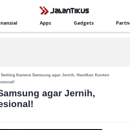
inansial
Apps
Gadgets
Partn
 Setting Kamera Samsung agar Jernih, Hasilkan Konten
esional!
Samsung agar Jernih,
esional!