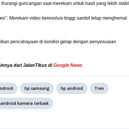
": Kurangi guncangan saat merekam untuk hasil yang lebih stabil
eo": Merekam video beresolusi tinggi sambil tetap menghemat
lkan pencahayaan di kondisi gelap dengan penyesuaian
ainnya dari JalanTikus di
Google News
ndroid
hp samsung
hp android
Tren
 android kamera terbaik