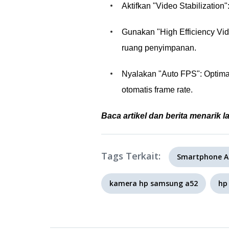
Aktifkan "Video Stabilization
Gunakan "High Efficiency Vid
ruang penyimpanan.
Nyalakan "Auto FPS": Optima
otomatis frame rate.
Baca artikel dan berita menarik l
Tags Terkait:
Smartphone A
kamera hp samsung a52
hp