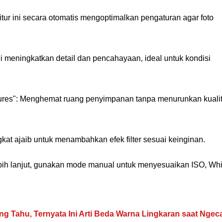
itur ini secara otomatis mengoptimalkan pengaturan agar foto
i meningkatkan detail dan pencahayaan, ideal untuk kondisi
ictures": Menghemat ruang penyimpanan tanpa menurunkan kuali
ngkat ajaib untuk menambahkan efek filter sesuai keinginan.
ebih lanjut, gunakan mode manual untuk menyesuaikan ISO, Whi
g Tahu, Ternyata Ini Arti Beda Warna Lingkaran saat Ngec