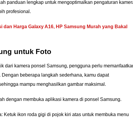
dalah panduan lengkap untuk mengoptimalkan pengaturan kamer
ih profesional.
si dan Harga Galaxy A16, HP Samsung Murah yang Bakal
ung untuk Foto
baik dari kamera ponsel Samsung, pengguna perlu memanfaatka
a. Dengan beberapa langkah sederhana, kamu dapat
 sehingga mampu menghasilkan gambar maksimal.
lah dengan membuka aplikasi kamera di ponsel Samsung.
Ketuk ikon roda gigi di pojok kiri atas untuk membuka menu