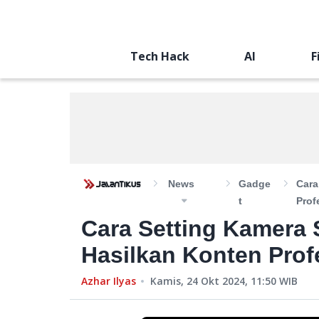
Tech Hack
AI
F
News
Gadge
Cara
T
Prof
Cara Setting Kamera 
Hasilkan Konten Prof
Azhar Ilyas
Kamis, 24 Okt 2024, 11:50
WIB