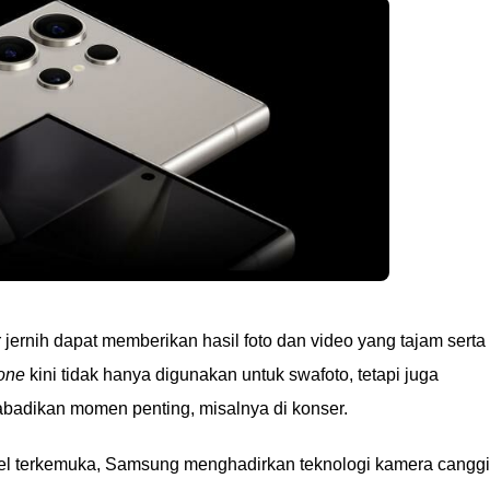
ernih dapat memberikan hasil foto dan video yang tajam serta
one
kini tidak hanya digunakan untuk swafoto, tetapi juga
badikan momen penting, misalnya di konser.
el terkemuka, Samsung menghadirkan teknologi kamera cangg