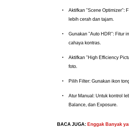
Aktifkan "Scene Optimizer": F
lebih cerah dan tajam.
Gunakan "Auto HDR": Fitur in
cahaya kontras.
Aktifkan "High Efficiency P
foto.
Pilih Filter: Gunakan ikon to
Atur Manual: Untuk kontrol l
Balance, dan Exposure.
BACA JUGA:
Enggak Banyak yan