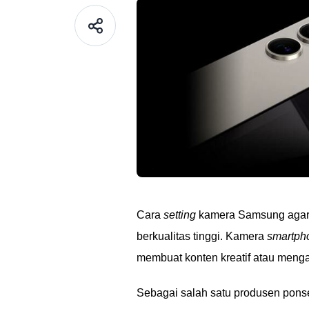
Cara
setting
kamera Samsung agar j
berkualitas tinggi. Kamera
smartph
membuat konten kreatif atau menga
Sebagai salah satu produsen pons