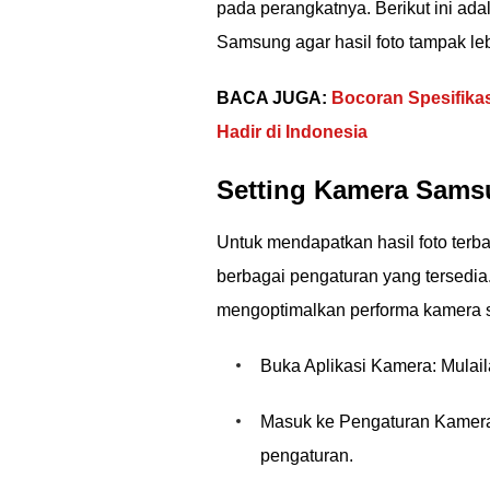
pada perangkatnya. Berikut ini a
Samsung agar hasil foto tampak leb
BACA JUGA:
Bocoran Spesifika
Hadir di Indonesia
Setting Kamera Sams
Untuk mendapatkan hasil foto ter
berbagai pengaturan yang tersedi
mengoptimalkan performa kamera
Buka Aplikasi Kamera: Mulai
Masuk ke Pengaturan Kamera: 
pengaturan.