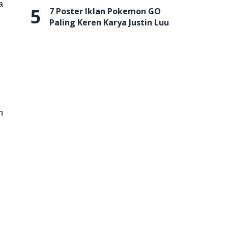
a
5
7 Poster Iklan Pokemon GO
Paling Keren Karya Justin Luu
n