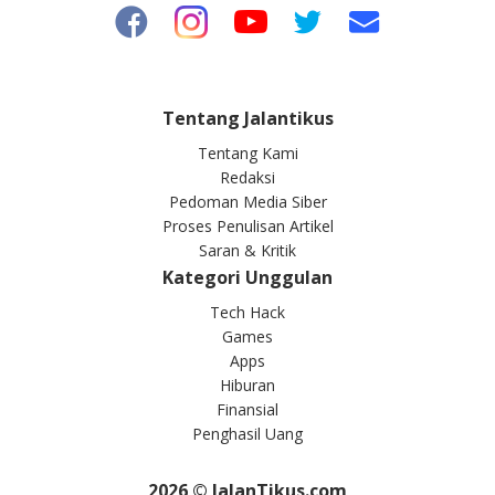
Tentang Jalantikus
Tentang Kami
Redaksi
Pedoman Media Siber
Proses Penulisan Artikel
Saran & Kritik
Kategori Unggulan
Tech Hack
Games
Apps
Hiburan
Finansial
Penghasil Uang
2026
© JalanTikus.com