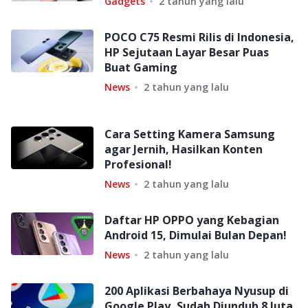
Gadgets
2 tahun yang lalu
POCO C75 Resmi Rilis di Indonesia,
HP Sejutaan Layar Besar Puas
Buat Gaming
News
2 tahun yang lalu
Cara Setting Kamera Samsung
agar Jernih, Hasilkan Konten
Profesional!
News
2 tahun yang lalu
Daftar HP OPPO yang Kebagian
Android 15, Dimulai Bulan Depan!
News
2 tahun yang lalu
200 Aplikasi Berbahaya Nyusup di
Google Play, Sudah Diunduh 8 Juta