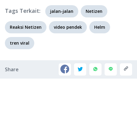
Tags Terkait:
jalan-jalan
Netizen
Reaksi Netizen
video pendek
Helm
tren viral
Share