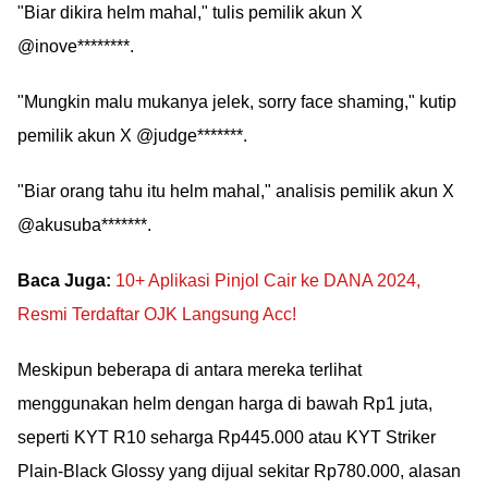
"Biar dikira helm mahal," tulis pemilik akun X
@inove********.
"Mungkin malu mukanya jelek, sorry face shaming," kutip
pemilik akun X @judge*******.
"Biar orang tahu itu helm mahal," analisis pemilik akun X
@akusuba*******.
Baca Juga:
10+ Aplikasi Pinjol Cair ke DANA 2024,
Resmi Terdaftar OJK Langsung Acc!
Meskipun beberapa di antara mereka terlihat
menggunakan helm dengan harga di bawah Rp1 juta,
seperti KYT R10 seharga Rp445.000 atau KYT Striker
Plain-Black Glossy yang dijual sekitar Rp780.000, alasan