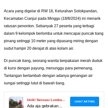
Acara yang digelar di RW 16, Kelurahan Solokpandan,
Kecamatan Cianjur pada Minggu (18/8/2024) ini menarik
ratusan penonton. Sebanyak 27 peserta yang terbagi
dalam 9 kelompok berlomba untuk mencapai puncak tiang
pinang setinggi 10 meter yang dipasang miring dengan
sudut hampir 20 derajat di atas kolam air.
Di puncak tiang, seorang wanita berpakaian merah duduk
di kursi dengan payung, menunggu para pemenang.
Tantangan bertambah dengan adanya genangan air
sungai setinggi lutut di bawah tiang.
Unik! Sensasi Lomba
LIHAT ARTIKEL
Ada aja gebrakan
Panjat Pinang Berhadiah