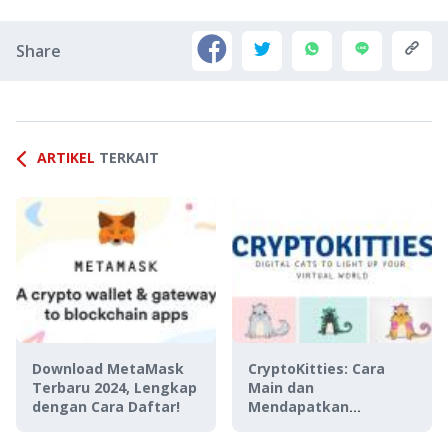
Share
ARTIKEL
TERKAIT
Download MetaMask
CryptoKitties: Cara
Terbaru 2024, Lengkap
Main dan
dengan Cara Daftar!
Mendapatkan
CryptoKitty Termahal