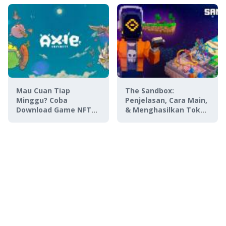
Mau Cuan Tiap
The Sandbox:
Minggu? Coba
Penjelasan, Cara Main,
Download Game NFT
& Menghasilkan Token
Axie Infinity APK
SAND
Terbaru 2024!