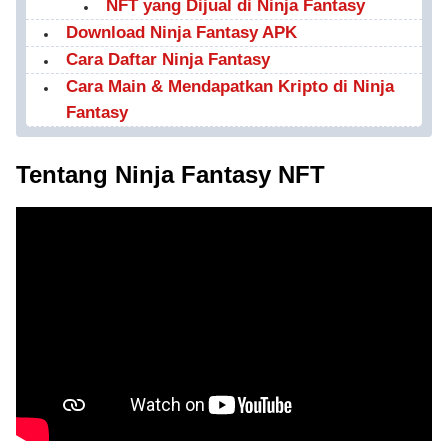
NFT yang Dijual di Ninja Fantasy
Download Ninja Fantasy APK
Cara Daftar Ninja Fantasy
Cara Main & Mendapatkan Kripto di Ninja
Fantasy
Tentang Ninja Fantasy NFT