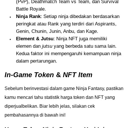
(PvP), Deathmatch Team vs Team, dan Survival
Battle Royale.
Ninja Rank
: Setiap ninja dibedakan berdasarkan
peringkat atau Rank yang terdiri dari Aspirants,
Genin, Chunin, Junin, Anbu, dan Kage.
Element & Jutsu
: Ninja NFT juga memiliki
elemen dan
jutsu
yang berbeda satu sama lain.
Kedua faktor ini mempengaruhi kemampuan ninja
dalam pertarungan.
In-Game Token
&
NFT Item
Sebelum berinvestasi dalam game Ninja Fantasy, pastikan
kamu mencari tahu statistik harga token dan NFT yang
diperjualbelikan. Biar lebih jelas, silakan cek
pembahasannya di bawah ini!