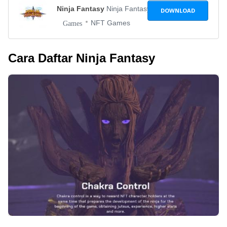
Ninja Fantasy
Ninja Fantasy
DOWNLOAD
NFT Games
Games
Cara Daftar Ninja Fantasy