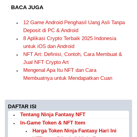
BACA JUGA
12 Game Android Penghasil Uang Asli Tanpa
Deposit di PC & Android
8 Aplikasi Crypto Terbaik 2025 Indonesia
untuk iOS dan Android
NFT Art: Definisi, Contoh, Cara Membuat &
Jual NFT Crypto Art
Mengenal Apa Itu NFT dan Cara
Membuatnya untuk Mendapatkan Cuan
DAFTAR ISI
Tentang Ninja Fantasy NFT
In-Game Token & NFT Item
Harga Token Ninja Fantasy Hari Ini