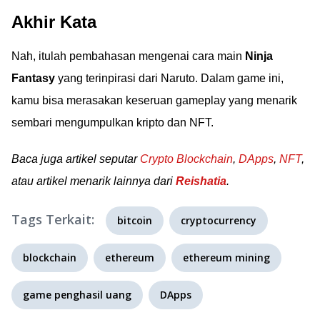
Akhir Kata
Nah, itulah pembahasan mengenai cara main
Ninja
Fantasy
yang terinpirasi dari Naruto. Dalam game ini,
kamu bisa merasakan keseruan gameplay yang menarik
sembari mengumpulkan kripto dan NFT.
Baca juga artikel seputar
Crypto Blockchain
,
DApps
,
NFT
,
atau artikel menarik lainnya dari
Reishatia
.
Tags Terkait:
bitcoin
cryptocurrency
blockchain
ethereum
ethereum mining
game penghasil uang
DApps