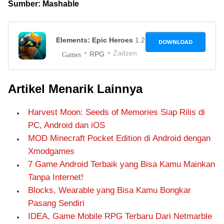
Sumber: Mashable
Elements: Epic Heroes
1.2.6
DOWNLOAD
Zadzen
RPG
Games
Artikel Menarik Lainnya
Harvest Moon: Seeds of Memories Siap Rilis di
PC, Android dan iOS
MOD Minecraft Pocket Edition di Android dengan
Xmodgames
7 Game Android Terbaik yang Bisa Kamu Mainkan
Tanpa Internet!
Blocks, Wearable yang Bisa Kamu Bongkar
Pasang Sendiri
IDEA, Game Mobile RPG Terbaru Dari Netmarble