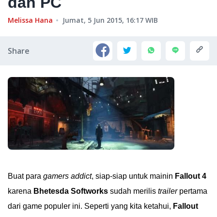
dan PC
Melissa Hana
Jumat, 5 Jun 2015, 16:17
WIB
Share
Buat para
gamers addict
, siap-siap untuk mainin
Fallout 4
karena
Bhetesda Softworks
sudah merilis
trailer
pertama
dari game populer ini. Seperti yang kita ketahui,
Fallout