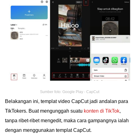
Sumber foto: Google Play - CapCut
Belakangan ini, templat video CapCut jadi andalan para
TikTokers. Buat mengunggah suatu
konten di TikTok
,
tanpa ribet-ribet mengedit, maka cara gampangnya ialah
dengan menggunakan templat CapCut.