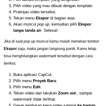
Pilih video yang mau dibuat dengan
template
.
Pratinjau video tersebut.
Tekan menu
Ekspor
di bagian atas.
Akan muncul
pop up
, kemudian pilih
Ekspor
tanpa tanda air
. Selesai!
Jika di saat
pop up
muncul kamu malah menekan tombol
Ekspor
saja, maka jangan langsung panik. Kamu tetap
bisa menghilangkan
watermark
tersebut dengan cara
berikut.
Buka aplikasi CapCut.
Pilih menu
Proyek Baru
.
Pilih menu
Edit
.
Tekan video dan lakukan
Zoom out_
sampai
watermark
tidak terlihat.
Geser lembaran kerja video sampai
ke bagian