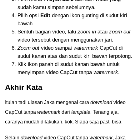
sudah kamu simpan sebelumnya.
Pilih opsi
Edit
dengan ikon gunting di sudut kiri
bawah.
Sentuh bagian video, lalu
zoom in
atau
zoom out
video tersebut dengan menggunakan jari.
Zoom out
video sampai
watermark
CapCut di
sudut kanan atas dan sudut kiri bawah terpotong.
Klik ikon panah di sudut kanan bawah untuk
menyimpan video CapCut tanpa
watermark
.
Akhir Kata
Itulah tadi ulasan Jaka mengenai cara
download
video
CapCut tanpa
watermark
dari
template
. Tenang aja,
caranya mudah dilakukan, kok. Siapa saja pasti bisa.
Selain
download
video CapCut tanpa
watermark
, Jaka