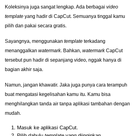
Koleksinya juga sangat lengkap. Ada berbagai
video
template
yang hadir di CapCut. Semuanya tinggal kamu
pilih dan pakai secara gratis.
Sayangnya, menggunakan
template
terkadang
menanggalkan
watermark
. Bahkan,
watermark
CapCut
tersebut pun hadir di sepanjang video, nggak hanya di
bagian akhir saja.
Namun, jangan khawatir. Jaka juga punya cara terampuh
buat mengatasi kegelisahan kamu itu. Kamu bisa
menghilangkan tanda air tanpa aplikasi tambahan dengan
mudah.
Masuk ke aplikasi CapCut.
Pilih dahulu
template
yang diinginkan.