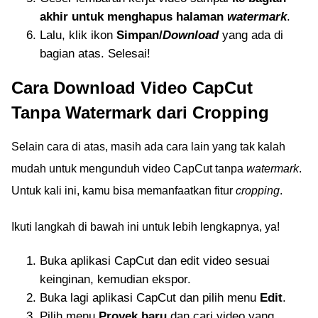
akhir untuk menghapus halaman
watermark
.
Lalu, klik ikon
Simpan/
Download
yang ada di
bagian atas. Selesai!
Cara Download Video CapCut
Tanpa Watermark dari Cropping
Selain cara di atas, masih ada cara lain yang tak kalah
mudah untuk mengunduh video CapCut tanpa
watermark
.
Untuk kali ini, kamu bisa memanfaatkan fitur
cropping
.
Ikuti langkah di bawah ini untuk lebih lengkapnya, ya!
Buka aplikasi CapCut dan edit video sesuai
keinginan, kemudian ekspor.
Buka lagi aplikasi CapCut dan pilih menu
Edit
.
Pilih menu
Proyek baru
dan cari video yang