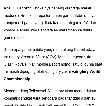
Apa itu
Esport
? Singkatnya cabang olahraga melalui
media elektronik, berupa turnamen game. Sebelumnya,
kompetensi game yang diadakan adalah game PC dan
konsol. Namun, kini Esport telah merambah ke dunia
game mobile.
Beberapa game mobile yang mendukung Esport adalah
Vainglory, Arena of Valor (AOV), Mobile Legends, dan
Clash Royale. Nah mobile Esport nomor satu di dunia saat
ini masih dipegang oleh Vainglory yakni
Vainglory World
Championship
.
Menggandeng Telkomsel, Vainglory akan mengadakan
kompetisi tingkat Asia Tenggara pada tanggal 9 dan 10
besok (Sabtu-Minggu) di Telkomsel Smart Office (TSO),