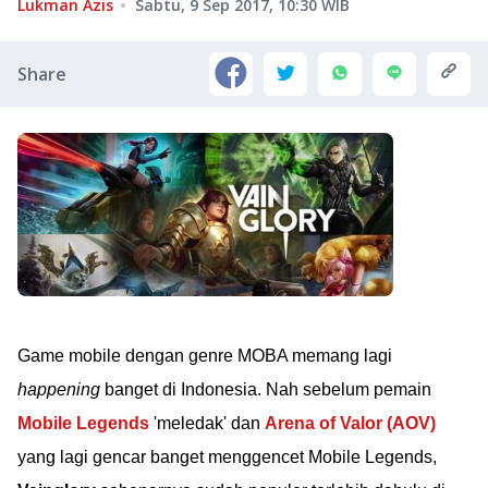
Lukman Azis
Sabtu, 9 Sep 2017, 10:30
WIB
Share
Game mobile dengan genre MOBA memang lagi
happening
banget di Indonesia. Nah sebelum pemain
Mobile Legends
'meledak' dan
Arena of Valor (AOV)
yang lagi gencar banget menggencet Mobile Legends,