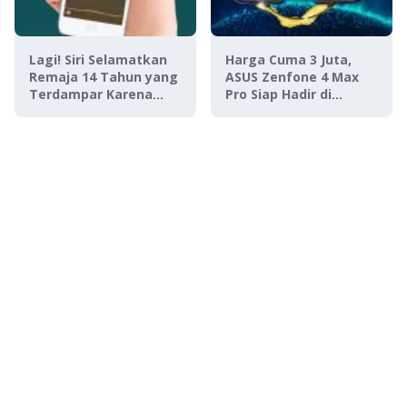
Lagi! Siri Selamatkan
Harga Cuma 3 Juta,
Remaja 14 Tahun yang
ASUS Zenfone 4 Max
Terdampar Karena
Pro Siap Hadir di
Badai Harvey
Indonesia!