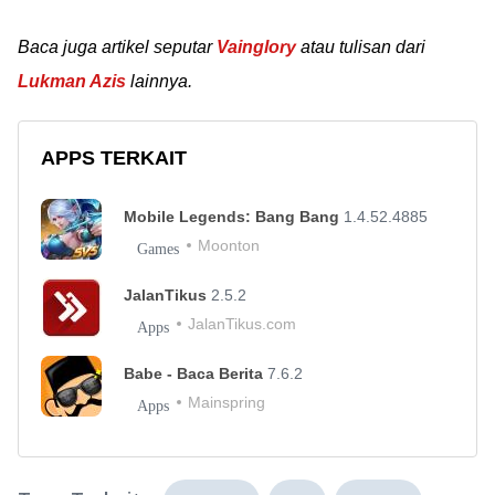
Baca juga artikel seputar
Vainglory
atau tulisan dari
Lukman Azis
lainnya.
APPS TERKAIT
Mobile Legends: Bang Bang
1.4.52.4885
Moonton
Games
JalanTikus
2.5.2
JalanTikus.com
Apps
Babe - Baca Berita
7.6.2
Mainspring
Apps