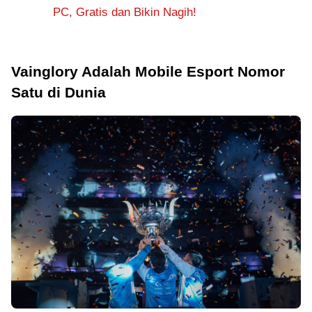
PC, Gratis dan Bikin Nagih!
Vainglory Adalah Mobile Esport Nomor
Satu di Dunia