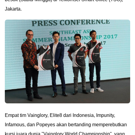
Jakarta.
Empat tim Vainglory, Elite8 dari Indonesia, Impunity,
Infamous, dan Popeyes akan bertanding memperebutkan
kursi juara dunia "Vainglory World Championship", yang