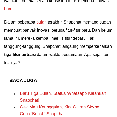
Bahkan, mereka secara konsisten terus membuat inovasi
baru
.
Dalam beberapa
bulan
terakhir, Snapchat memang sudah
membuat banyak inovasi berupa fitur-fitur baru. Dan belum
lama ini, mereka kembali merilis fitur terbaru. Tak
tanggung-tanggung, Snapchat langsung memperkenalkan
tiga fitur terbaru
dalam waktu bersamaan. Apa saja fitur-
fiturnya?
BACA JUGA
Baru Tiga Bulan, Status Whatsapp Kalahkan
Snapchat!
Gak Mau Ketinggalan, Kini Giliran Skype
Coba 'Bunuh' Snapchat