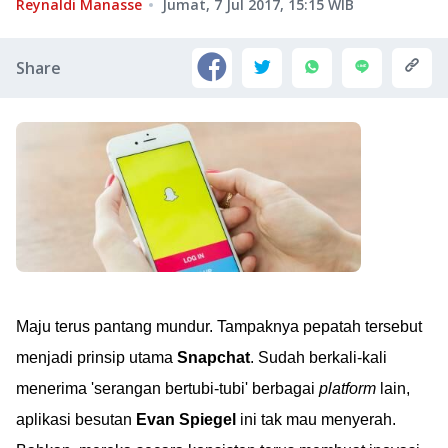
Reynaldi Manasse
Jumat, 7 Jul 2017, 15:15
WIB
Share
Maju terus pantang mundur. Tampaknya pepatah tersebut
menjadi prinsip utama
Snapchat
. Sudah berkali-kali
menerima 'serangan bertubi-tubi' berbagai
platform
lain,
aplikasi besutan
Evan Spiegel
ini tak mau menyerah.