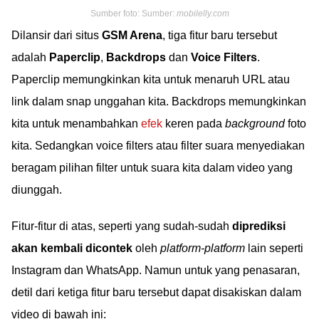
Sumber foto: Sumber:
mobilelly.com
Dilansir dari situs
GSM Arena
, tiga fitur baru tersebut
adalah
Paperclip
,
Backdrops
dan
Voice Filters
.
Paperclip memungkinkan kita untuk menaruh URL atau
link dalam snap unggahan kita. Backdrops memungkinkan
kita untuk menambahkan
efek
keren pada
background
foto
kita. Sedangkan voice filters atau filter suara menyediakan
beragam pilihan filter untuk suara kita dalam video yang
diunggah.
Fitur-fitur di atas, seperti yang sudah-sudah
diprediksi
akan kembali dicontek
oleh
platform-platform
lain seperti
Instagram dan WhatsApp. Namun untuk yang penasaran,
detil dari ketiga fitur baru tersebut dapat disakiskan dalam
video di bawah ini: