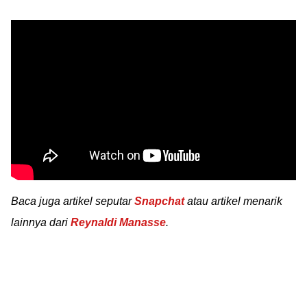
Baca juga artikel seputar
Snapchat
atau artikel menarik
lainnya dari
Reynaldi Manasse
.