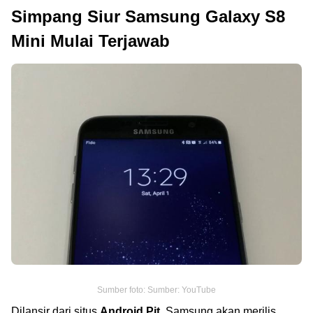
Simpang Siur Samsung Galaxy S8
Mini Mulai Terjawab
Sumber foto: Sumber: YouTube
Dilansir dari situs
Android Pit
, Samsung akan merilis