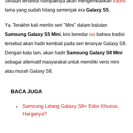
Selatan tersebut nampaknya akan mengembalikan
tradisi
lama yang sudah hilang semenjak era
Galaxy S5
.
Ya. Terakhir kali merilis seri "Mini" dalam balutan
Samsung Galaxy S5 Mini
, kini beredar
isu
bahwa tradisi
tersebut akan hadir kembali pada seri teranyar Galaxy S8.
Dengan kata lain, akan hadir
Samsung Galaxy S8 Mini
sebagai alternatif masyarakat untuk memiliki versi mini
atau murah Galaxy S8.
BACA JUGA
Samsung Lelang Galaxy S8+ Edisi Khusus,
Harganya?