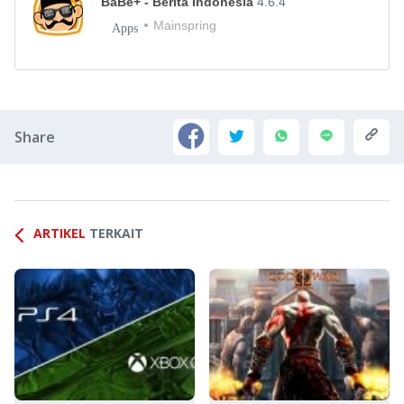
BaBe+ - Berita Indonesia
4.6.4
Mainspring
Apps
Share
ARTIKEL
TERKAIT