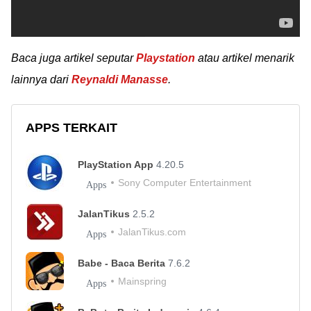
Baca juga artikel seputar
Playstation
atau artikel menarik
lainnya dari
Reynaldi Manasse
.
APPS TERKAIT
PlayStation App
4.20.5
Sony Computer Entertainment
Apps
JalanTikus
2.5.2
JalanTikus.com
Apps
Babe - Baca Berita
7.6.2
Mainspring
Apps