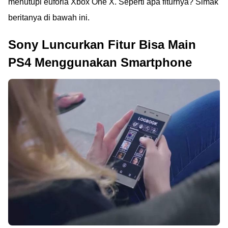
menutupi euforia Xbox One X. Seperti apa fiturnya? Simak
beritanya di bawah ini.
Sony Luncurkan Fitur Bisa Main
PS4 Menggunakan Smartphone