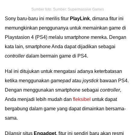
Sumber foto: Sumber: Supermassive Games
Sony baru-baru ini merilis fitur
PlayLink
, dimana fitur ini
memungkinkan penggunanya untuk memainkan game di
Playstasion 4 (PS4) melalu smartphone mereka. Dengan
kata lain, smartphone Anda dapat dijadikan sebagai
controller
dalam bermain game di PS4.
Hal ini ditujukan untuk mengatasi adanya keterbatasan
ketika menggunakan
gamepad
atau
joystick
bawaan PS4.
Dengan menggunakan smartphone sebagai
controller
,
Anda menjadi lebih mudah dan
fleksibel
untuk dapat
bergabung dalam game yang dapat dimainkan bersama-
sama.
Dilansir situs
Engadget
, fitur ini sendiri baru akan resmi