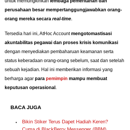
untuk memungkinkan
lembaga pemeritahan dan
perusahaan besar mempertanggungjawabkan orang-
orang mereka secara
real-time
.
Tersedia hari ini, AtHoc Account
mengotomastisasi
akuntabilitas pegawai dan proses krisis komunikasi
dengan menyediakan pembaharuan keamanan serta
status keberadaan orang-orang sebelum, saat dan setelah
sebuah kejadian. Hal ini memberikan informasi yang
berharga agar
para
pemimpin
mampu membuat
keputusan operasional
.
BACA JUGA
Bikin Stiker Terus Dapet Hadiah Keren?
Cuma di BlackBerry Messenger (BBM)