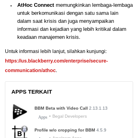
AtHoc Connect
memungkinkan lembaga-lembaga
untuk berkomunikasi dengan satu sama lain
dalam saat krisis dan juga menyampaikan
informasi dan kejadian yang lebih kritikal dalam
keadaan manajemen krisis.
Untuk informasi lebih lanjut, silahkan kunjungi:
https://us.blackberry.com/enterprise/secure-
communication/athoc
.
APPS TERKAIT
BBM Beta with Video Call
2.13.1.13
Begal Developers
Apps
Profile w/o cropping for BBM
4.5.9
Amalgam Apps