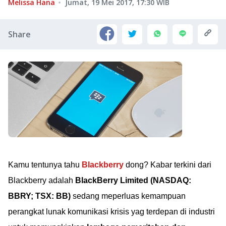
Melissa Hana
Jumat, 19 Mei 2017, 17:30
WIB
Share
Kamu tentunya tahu
Blackberry
dong? Kabar terkini dari
Blackberry adalah
BlackBerry Limited (NASDAQ:
BBRY; TSX: BB)
sedang meperluas kemampuan
perangkat lunak komunikasi krisis yag terdepan di industri