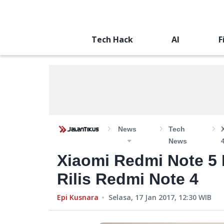
Tech Hack
AI
F
News
Tech
News
Xiaomi Redmi Note 5
Rilis Redmi Note 4
Epi Kusnara
Selasa, 17 Jan 2017, 12:30
WIB