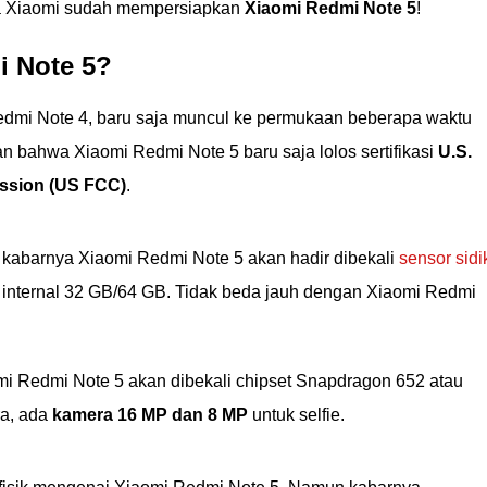
ya Xiaomi sudah mempersiapkan
Xiaomi Redmi Note 5
!
i Note 5?
edmi Note 4, baru saja muncul ke permukaan beberapa waktu
n bahwa Xiaomi Redmi Note 5 baru saja lolos sertifikasi
U.S.
ssion (US FCC)
.
, kabarnya Xiaomi Redmi Note 5 akan hadir dibekali
sensor sidi
nternal 32 GB/64 GB. Tidak beda jauh dengan Xiaomi Redmi
mi Redmi Note 5 akan dibekali chipset Snapdragon 652 atau
ra, ada
kamera 16 MP dan 8 MP
untuk selfie.