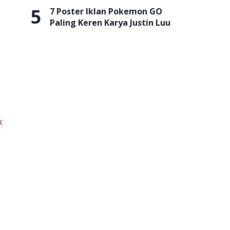
5
7 Poster Iklan Pokemon GO
Paling Keren Karya Justin Luu
k