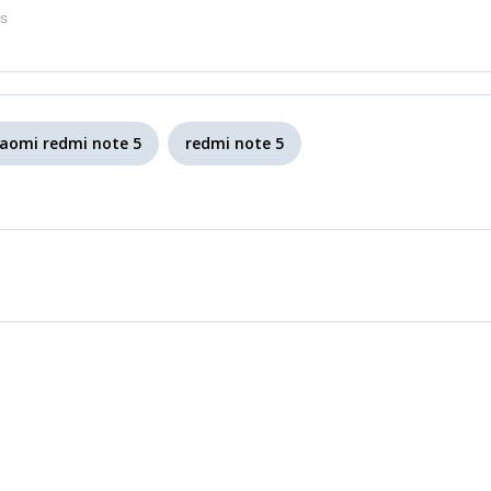
s
iaomi redmi note 5
redmi note 5