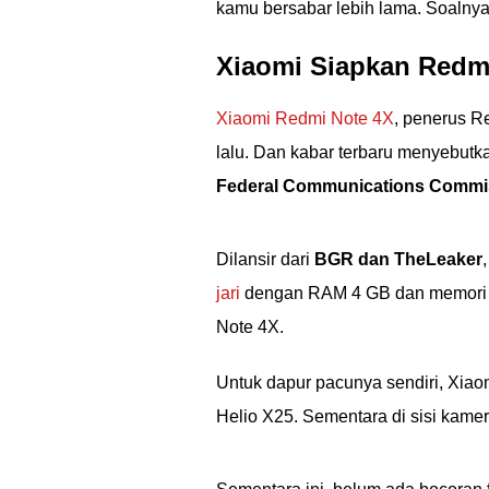
kamu bersabar lebih lama. Soaln
Xiaomi Siapkan Redm
Xiaomi Redmi Note 4X
, penerus R
lalu. Dan kabar terbaru menyebutka
Federal Communications Commi
Dilansir dari
BGR dan TheLeaker
jari
dengan RAM 4 GB dan memori i
Note 4X.
Untuk dapur pacunya sendiri, Xiao
Helio X25. Sementara di sisi kame