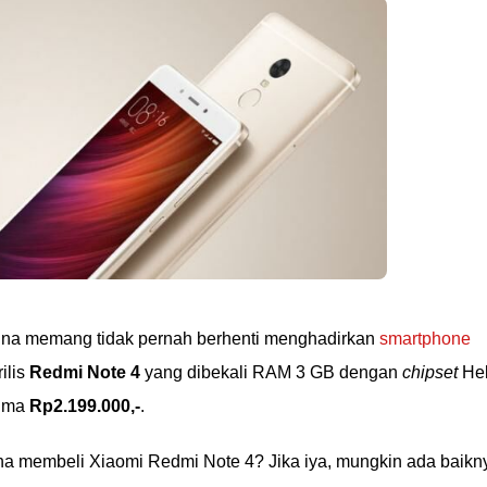
hina memang tidak pernah berhenti menghadirkan
smartphone
ilis
Redmi Note 4
yang dibekali RAM 3 GB dengan
chipset
Hel
cuma
Rp2.199.000,-
.
na membeli Xiaomi Redmi Note 4? Jika iya, mungkin ada baikn