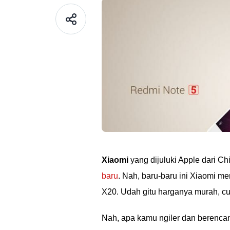
Xiaomi
yang dijuluki Apple dari C
baru
. Nah, baru-baru ini Xiaomi mer
X20. Udah gitu harganya murah, 
Nah, apa kamu ngiler dan berenca