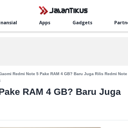
inansial
Apps
Gadgets
Partn
Xiaomi Redmi Note 5 Pake RAM 4 GB? Baru Juga Rilis Redmi Note
4
 Pake RAM 4 GB? Baru Juga