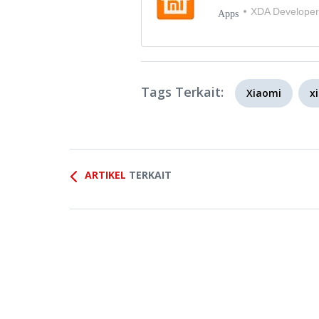
XDA Developer
Apps
Tags Terkait:
Xiaomi
x
ARTIKEL
TERKAIT