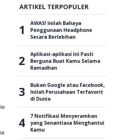
ARTIKEL TERPOPULER
AWAS! Inilah Bahaya
1
Penggunaan Headphone
Secara Berlebihan
Aplikasi-aplikasi Ini Pasti
2
Berguna Buat Kamu Selama
Ramadhan
Bukan Google atau Facebook,
3
Inilah Perusahaan Terfavorit
di Dunia
io
7 Notifikasi Menyeramkan
4
yang Senantiasa Menghantui
Kamu
ya