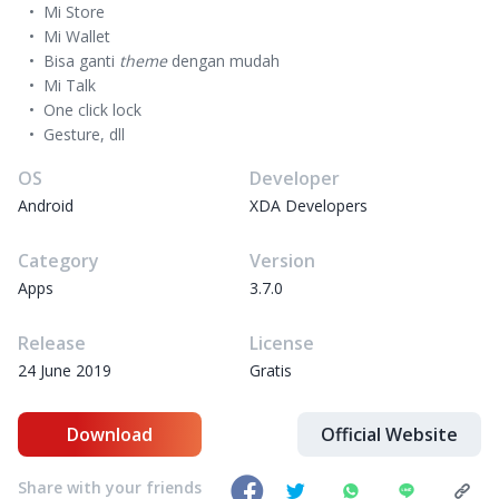
Mi Store
Mi Wallet
Bisa ganti
theme
dengan mudah
Mi Talk
One click lock
Gesture, dll
OS
Developer
Android
XDA Developers
Category
Version
Apps
3.7.0
Release
License
24 June 2019
Gratis
Download
Official Website
Share with your friends