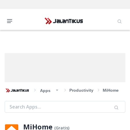
Productivity
MiHome
Apps
MiHome
(
Gratis
)