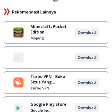
Rekomendasi Lainnya
Minecraft: Pocket
Edition
Download
Mojang
Download
Turbo VPN - Buka
Situs Yang
Download
Diblokir
Turbo VPN
Google Play Store
Download
Google Inc.