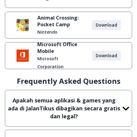
Animal Crossing:
Pocket Camp
Download
Nintendo
Microsoft Office
Mobile
Download
Microsoft
Corporation
Frequently Asked Questions
Apakah semua aplikasi & games yang
ada di JalanTikus dibagikan secara gratis
dan legal?
Ya, JalanTikus hanya membagikan aplikasi &
games yang gratis (Freeware) dan legal, dalam