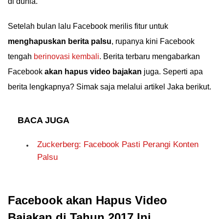
di dunia.
Setelah bulan lalu Facebook merilis fitur untuk
menghapuskan berita palsu
, rupanya kini Facebook
tengah
berinovasi kembali
. Berita terbaru mengabarkan
Facebook
akan hapus video bajakan
juga. Seperti apa
berita lengkapnya? Simak saja melalui artikel Jaka berikut.
BACA JUGA
Zuckerberg: Facebook Pasti Perangi Konten
Palsu
Facebook akan Hapus Video
Bajakan di Tahun 2017 Ini