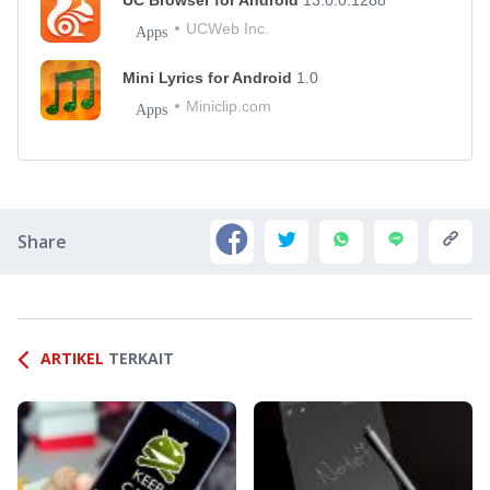
UCWeb Inc.
Apps
Mini Lyrics for Android
1.0
Miniclip.com
Apps
Share
ARTIKEL
TERKAIT