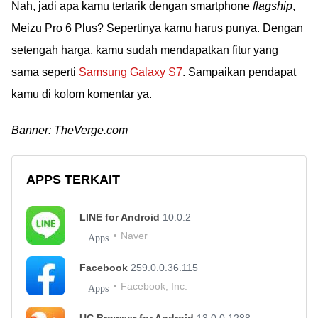
Nah, jadi apa kamu tertarik dengan smartphone
flagship
,
Meizu Pro 6 Plus? Sepertinya kamu harus punya. Dengan
setengah harga, kamu sudah mendapatkan fitur yang
sama seperti
Samsung Galaxy S7
. Sampaikan pendapat
kamu di kolom komentar ya.
Banner: TheVerge.com
APPS TERKAIT
LINE for Android
10.0.2
Naver
Apps
Facebook
259.0.0.36.115
Facebook, Inc.
Apps
UC Browser for Android
13.0.0.1288