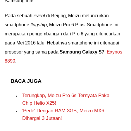
Samsung loh!
Pada sebuah
event
di Beijing, Meizu meluncurkan
smartphone
flagship
, Meizu Pro 6 Plus. Smartphone ini
merupakan pengembangan dari Pro 6 yang diluncurkan
pada Mei 2016 lalu. Hebatnya smartphone ini ditenagai
prosesor yang sama pada
Samsung Galaxy S7
,
Exynos
8890
.
BACA JUGA
Terungkap, Meizu Pro 6s Ternyata Pakai
Chip Helio X25!
'Pede' Dengan RAM 3GB, Meizu MX6
Dihargai 3 Jutaan!