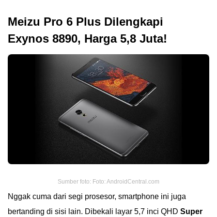
Meizu Pro 6 Plus Dilengkapi
Exynos 8890, Harga 5,8 Juta!
Sumber foto: Foto: AndroidCentral.com
Nggak cuma dari segi prosesor, smartphone ini juga
bertanding di sisi lain. Dibekali layar 5,7 inci QHD
Super