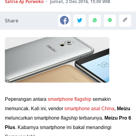
Satria Aji Purwoko
Jumat, 2 Des 2016, 15:00
WIB
Share
Peperangan antara
smartphone flagship
semakin
memuncak. Kali ini, vendor
smartphone asal China
,
Meizu
meluncurkan smartphone
flagship
terbarunya,
Meizu Pro 6
Plus
. Kabarnya smartphone ini bakal menandingi