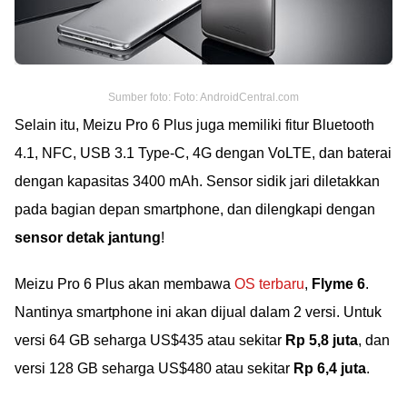
Sumber foto: Foto: AndroidCentral.com
Selain itu, Meizu Pro 6 Plus juga memiliki fitur Bluetooth
4.1, NFC, USB 3.1 Type-C, 4G dengan VoLTE, dan baterai
dengan kapasitas 3400 mAh. Sensor sidik jari diletakkan
pada bagian depan smartphone, dan dilengkapi dengan
sensor detak jantung
!
Meizu Pro 6 Plus akan membawa
OS terbaru
,
Flyme 6
.
Nantinya smartphone ini akan dijual dalam 2 versi. Untuk
versi 64 GB seharga US$435 atau sekitar
Rp 5,8 juta
, dan
versi 128 GB seharga US$480 atau sekitar
Rp 6,4 juta
.