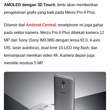
AMOLED dengan 3D Touch
, tentu akan memberikan
pengalaman grafis yang baik pada Meizu Pro 6 Plus.
Dilansir dari
Android Central
, smartphone ini juga gahar
pada sektor kamera. Meizu Pro 6 Plus dibekali kamera 12
MP dari Sony (Sony IMX386) dengan lensa f/2.0, 4-axis
OIS,
laser autofocus
,
dual-tone
10-LED
ring flash
, dan
kemampuan merekan video 4K. Kamera depan juga
memiliki resolusi 5 MP.