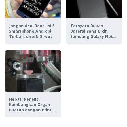
Jangan Asal Root! Ini 5
Ternyata Bukan
Smartphone Android
Baterai Yang Bikin
Terbaik untuk Diroot
Samsung Galaxy Note
7 Meledak, Lalu Apa?
Hebat! Peneliti
Kembangkan Organ
Buatan dengan Printer
3D