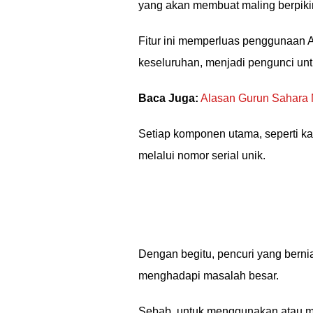
yang akan membuat maling berpikir
Fitur ini memperluas penggunaan 
keseluruhan, menjadi pengunci unt
Baca Juga:
Alasan Gurun Sahara 
Setiap komponen utama, seperti ka
melalui nomor serial unik.
Dengan begitu, pencuri yang ber
menghadapi masalah besar.
Sebab, untuk menggunakan atau m