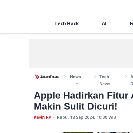
Tech Hack
AI
F
News
Tech
A
News
D
Apple Hadirkan Fitur 
Makin Sulit Dicuri!
Kevin RP
Rabu, 18 Sep 2024, 10:30
WIB