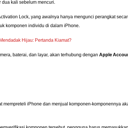
 dua kali sebelum mencuri.
Activation Lock, yang awalnya hanya mengunci perangkat seca
uk komponen individu di dalam iPhone.
Mendadak Hijau: Pertanda Kiamat?
mera, baterai, dan layar, akan terhubung dengan
Apple Accou
niat mempreteli iPhone dan menjual komponen-komponennya ak
emverifikasi komponen tersebut, pengguna harus memasukka