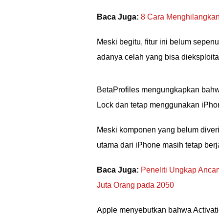
Baca Juga:
8 Cara Menghilangkan
Meski begitu, fitur ini belum sepe
adanya celah yang bisa dieksploit
BetaProfiles mengungkapkan bahwa
Lock dan tetap menggunakan iPhon
Meski komponen yang belum diverif
utama dari iPhone masih tetap ber
Baca Juga:
Peneliti Ungkap Ancam
Juta Orang pada 2050
Apple menyebutkan bahwa Activatio