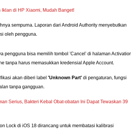
 Iklan di HP Xiaomi, Mudah Banget!
nuhnya sempurna. Laporan dari Android Authority menyebutkan
asi oleh pengguna.
 pengguna bisa memilih tombol 'Cancel' di halaman Activatio
e tanpa harus memasukkan kredensial Apple Account.
ikasi akan diberi label
'Unknown Part'
di pengaturan, fungsi
jalan tanpa gangguan.
an Serius, Bakteri Kebal Obat-obatan Ini Dapat Tewaskan 39
n Lock di iOS 18 dirancang untuk membatasi kalibrasi