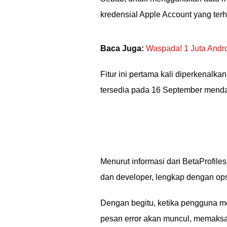
kredensial Apple Account yang te
Baca Juga:
Waspada! 1 Juta Andro
Fitur ini pertama kali diperkenalka
tersedia pada 16 September menda
Menurut informasi dari BetaProfiles
dan developer, lengkap dengan op
Dengan begitu, ketika pengguna m
pesan error akan muncul, memaksa