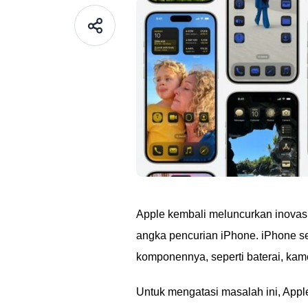
Apple kembali meluncurkan inova
angka pencurian iPhone. iPhone se
komponennya, seperti baterai, kamera
Untuk mengatasi masalah ini, Appl