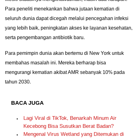
berapa kamu baru tahu
Para peneliti menekankan bahwa jutaan kematian di
fakta ini??
seluruh dunia dapat dicegah melalui pencegahan infeksi
yang lebih baik, peningkatan akses ke layanan kesehatan,
serta pengembangan antibiotik baru.
Para pemimpin dunia akan bertemu di New York untuk
membahas masalah ini. Mereka berharap bisa
mengurangi kematian akibat AMR sebanyak 10% pada
tahun 2030.
BACA JUGA
Lagi Viral di TikTok, Benarkah Minum Air
Kecebong Bisa Susutkan Berat Badan?
Mengenal Virus Wetland yang Ditemukan di