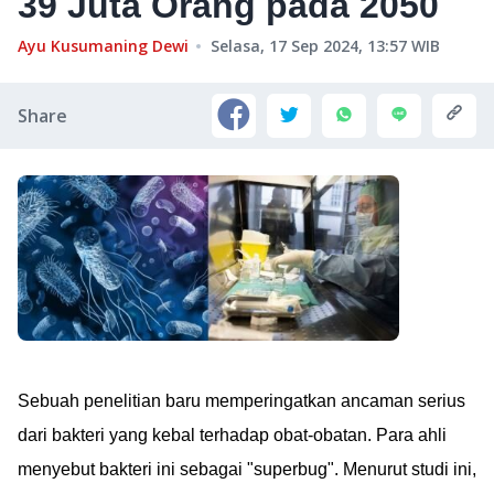
39 Juta Orang pada 2050
Ayu Kusumaning Dewi
Selasa, 17 Sep 2024, 13:57
WIB
Share
Sebuah penelitian baru memperingatkan ancaman serius
dari bakteri yang kebal terhadap obat-obatan. Para ahli
menyebut bakteri ini sebagai "superbug". Menurut studi ini,