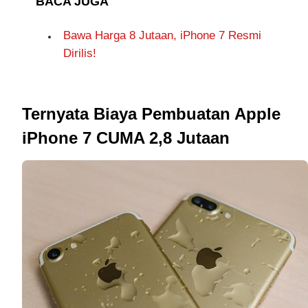
BACA JUGA
Bawa Harga 8 Jutaan, iPhone 7 Resmi
Dirilis!
Ternyata Biaya Pembuatan Apple
iPhone 7 CUMA 2,8 Jutaan