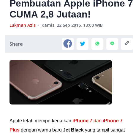
Pembuatan Apple iPhone 7
CUMA 2,8 Jutaan!
Lukman Azis
Kamis, 22 Sep 2016, 13:00
WIB
Share
Apple telah memperkenalkan
iPhone 7
dan
iPhone 7
Plus
dengan warna baru
Jet Black
yang tampil sangat