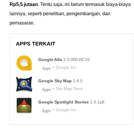
Rp5,5 jutaan
. Tentu saja, ini belum termasuk biaya-biaya
lainnya, seperti penelitian, pengembangan, dan
pemasaran.
APPS TERKAIT
Google Allo
2.0.000.RC16
Google Inc.
Apps
Google Sky Map
1.8.5
Sky Map Devs
Apps
Google Spotlight Stories
1.0.1p8
Google Inc.
Apps