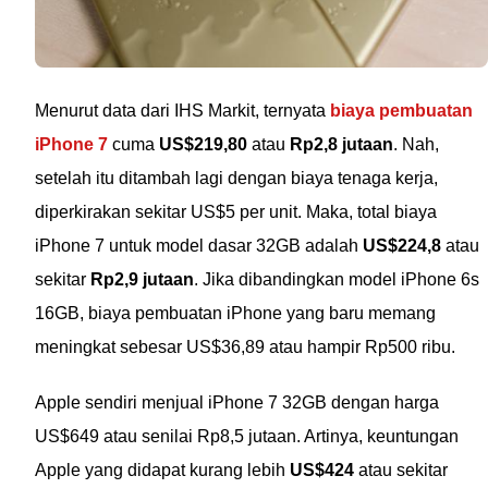
Menurut data dari IHS Markit, ternyata
biaya pembuatan
iPhone 7
cuma
US$219,80
atau
Rp2,8 jutaan
. Nah,
setelah itu ditambah lagi dengan biaya tenaga kerja,
diperkirakan sekitar US$5 per unit. Maka, total biaya
iPhone 7 untuk model dasar 32GB adalah
US$224,8
atau
sekitar
Rp2,9 jutaan
. Jika dibandingkan model iPhone 6s
16GB, biaya pembuatan iPhone yang baru memang
meningkat sebesar US$36,89 atau hampir Rp500 ribu.
Apple sendiri menjual iPhone 7 32GB dengan harga
US$649 atau senilai Rp8,5 jutaan. Artinya, keuntungan
Apple yang didapat kurang lebih
US$424
atau sekitar