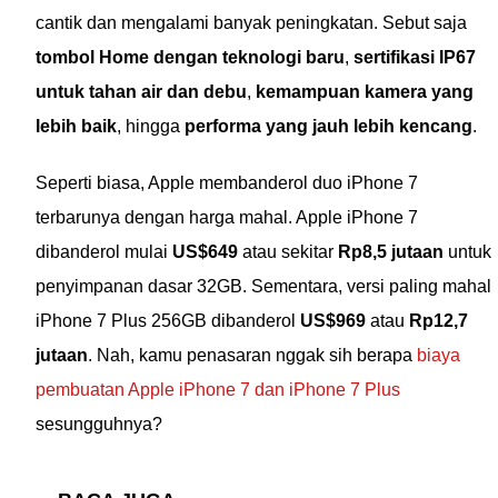
cantik dan mengalami banyak peningkatan. Sebut saja
tombol Home dengan teknologi baru
,
sertifikasi IP67
untuk tahan air dan debu
,
kemampuan kamera yang
lebih baik
, hingga
performa yang jauh lebih kencang
.
Seperti biasa, Apple membanderol duo iPhone 7
terbarunya dengan harga mahal. Apple iPhone 7
dibanderol mulai
US$649
atau sekitar
Rp8,5 jutaan
untuk
penyimpanan dasar 32GB. Sementara, versi paling mahal
iPhone 7 Plus 256GB dibanderol
US$969
atau
Rp12,7
jutaan
. Nah, kamu penasaran nggak sih berapa
biaya
pembuatan Apple iPhone 7 dan iPhone 7 Plus
sesungguhnya?