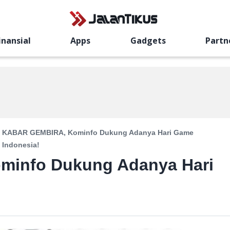
inansial
Apps
Gadgets
Partn
KABAR GEMBIRA, Kominfo Dukung Adanya Hari Game
Indonesia!
info Dukung Adanya Hari