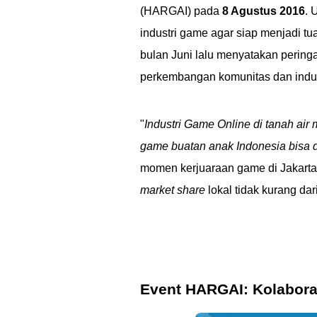
(HARGAI) pada
8 Agustus 2016
. 
industri game agar siap menjadi tu
bulan Juni lalu menyatakan pering
perkembangan komunitas dan indus
"
Industri Game Online di tanah air
game buatan anak Indonesia bisa d
momen kerjuaraan game di Jakarta, 
market share
lokal tidak kurang da
Event HARGAI: Kolabora