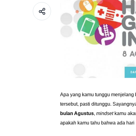
Apa yang kamu tunggu menjelang b
tersebut, pasti ditunggu. Sayangny
bulan Agustus
,
mindset
kamu akan
apakah kamu tahu bahwa ada hari l