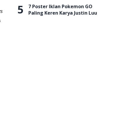
5
7 Poster Iklan Pokemon GO
ys
Paling Keren Karya Justin Luu
a