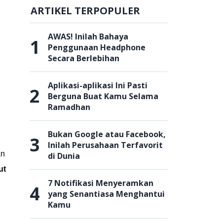
ARTIKEL TERPOPULER
AWAS! Inilah Bahaya
1
Penggunaan Headphone
Secara Berlebihan
Aplikasi-aplikasi Ini Pasti
2
Berguna Buat Kamu Selama
Ramadhan
Bukan Google atau Facebook,
3
Inilah Perusahaan Terfavorit
an
di Dunia
ut
7 Notifikasi Menyeramkan
4
yang Senantiasa Menghantui
Kamu