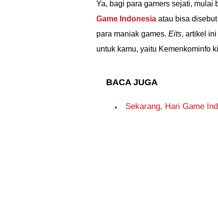
Ya, bagi para gamers sejati, mulai
Game Indonesia
atau bisa disebu
para maniak games.
Eits
, artikel 
untuk kamu, yaitu Kemenkominfo k
BACA JUGA
Sekarang, Hari Game Indo