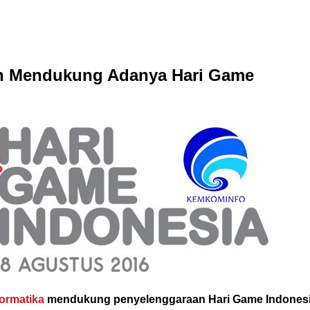
h Mendukung Adanya Hari Game
ormatika
mendukung penyelenggaraan Hari Game Indones