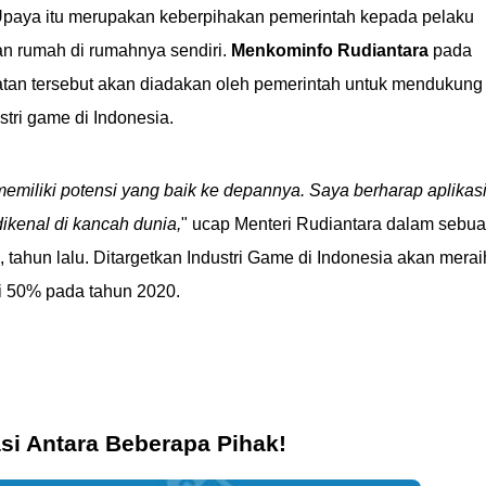
Upaya itu merupakan keberpihakan pemerintah kepada pelaku
an rumah di rumahnya sendiri.
Menkominfo Rudiantara
pada
atan tersebut akan diadakan oleh pemerintah untuk mendukung
tri game di Indonesia.
 memiliki potensi yang baik ke depannya. Saya berharap aplikas
ikenal di kancah dunia,
" ucap Menteri Rudiantara dalam sebu
tahun lalu. Ditargetkan Industri Game di Indonesia akan merai
ri 50% pada tahun 2020.
si Antara Beberapa Pihak!