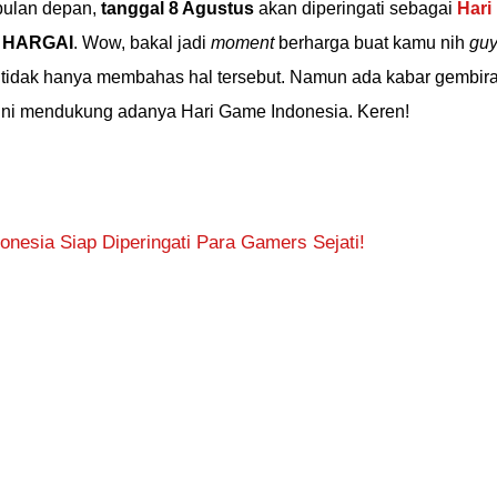
 bulan depan,
tanggal 8 Agustus
akan diperingati sebagai
Hari
t
HARGAI
. Wow, bakal jadi
moment
berharga buat kamu nih
gu
ini tidak hanya membahas hal tersebut. Namun ada kabar gembir
ini mendukung adanya Hari Game Indonesia. Keren!
nesia Siap Diperingati Para Gamers Sejati!