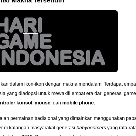
iki Makna Tersendiri
hkan dalam ikon-ikon dengan makna mendalam. Terdapat empa
ia yang diadopsi untuk mewakili empat era dari generasi game
ntroler konsol
,
mouse
, dan
mobile phone
.
alah permainan tradisional yang dimainkan menggunakan pap
r di kalangan masyarakat generasi
babyboomers
yang rata-rat