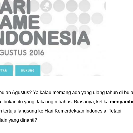
ulan Agustus? Ya kalau memang ada yang ulang tahun di bul
a, bukan itu yang Jaka ingin bahas. Biasanya, ketika
menyamb
 tertuju langsung ke Hari Kemerdekaan Indonesia. Tetapi,
ain yang dinanti?