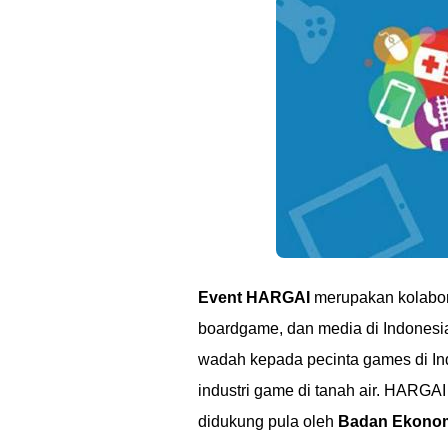
Event HARGAI
merupakan kolabora
boardgame, dan media di Indonesia
wadah kepada pecinta games di In
industri game di tanah air. HARGAI
didukung pula oleh
Badan Ekonomi