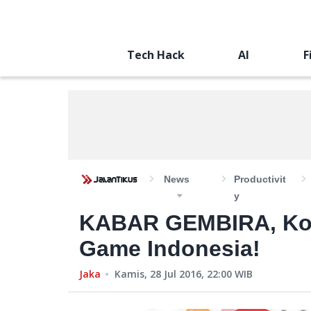
Tech Hack
AI
F
News
Productivit
Y
KABAR GEMBIRA, Kom
Game Indonesia!
Jaka
Kamis, 28 Jul 2016, 22:00
WIB