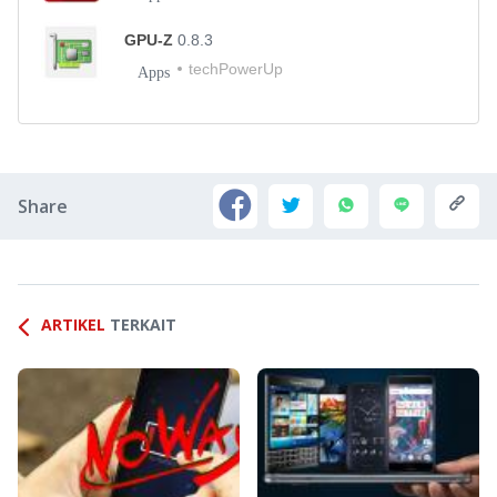
GPU-Z
0.8.3
techPowerUp
Apps
Share
ARTIKEL
TERKAIT