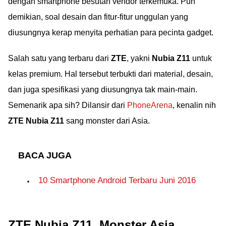
dengan smartphone besutan vendor terkemuka. Pun
demikian, soal desain dan fitur-fitur unggulan yang
diusungnya kerap menyita perhatian para pecinta gadget.
Salah satu yang terbaru dari
ZTE
, yakni
Nubia Z11
untuk
kelas premium. Hal tersebut terbukti dari material, desain,
dan juga spesifikasi yang diusungnya tak main-main.
Semenarik apa sih? Dilansir dari
PhoneArena
, kenalin nih
ZTE Nubia Z11
sang monster dari Asia.
BACA JUGA
10 Smartphone Android Terbaru Juni 2016
ZTE Nubia Z11, Monster Asia