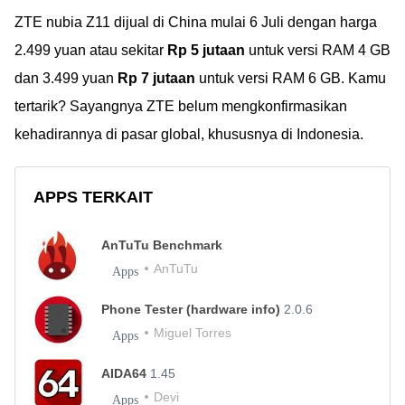
ZTE nubia Z11 dijual di China mulai 6 Juli dengan harga
2.499 yuan atau sekitar
Rp 5 jutaan
untuk versi RAM 4 GB
dan 3.499 yuan
Rp 7 jutaan
untuk versi RAM 6 GB. Kamu
tertarik? Sayangnya ZTE belum mengkonfirmasikan
kehadirannya di pasar global, khususnya di Indonesia.
APPS TERKAIT
AnTuTu Benchmark
AnTuTu
Apps
Phone Tester (hardware info)
2.0.6
Miguel Torres
Apps
AIDA64
1.45
Devi
Apps