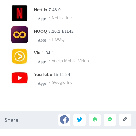
Netflix
7.48.0
Netflix, Inc.
Apps
HOOQ
3.20.2-b1142
HOOQ
Apps
Viu
1.34.1
Vuclip Mobile Video
Apps
YouTube
15.11.34
Google Inc.
Apps
Share