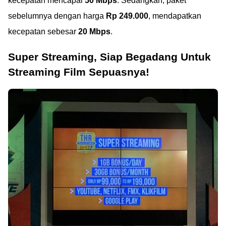
kecepatan mencapai
50 Mbps
. Sedangkan, paket
sebelumnya dengan harga
Rp 249.000
, mendapatkan
kecepatan sebesar
20 Mbps
.
Super Streaming, Siap Begadang Untuk
Streaming Film Sepuasnya!