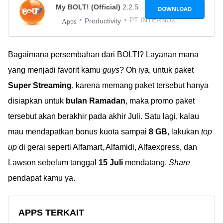
My BOLT! (Official)
2.2.5
DOWNLOAD
PT INTERNUX
Productivity
Apps
Bagaimana persembahan dari BOLT!? Layanan mana
yang menjadi favorit kamu
guys
? Oh iya, untuk paket
Super Streaming
, karena memang paket tersebut hanya
disiapkan untuk
bulan Ramadan
, maka promo paket
tersebut akan berakhir pada akhir Juli. Satu lagi, kalau
mau mendapatkan bonus kuota sampai
8 GB
, lakukan
top
up
di gerai seperti Alfamart, Alfamidi, Alfaexpress, dan
Lawson sebelum tanggal
15 Juli
mendatang.
Share
pendapat kamu ya.
APPS TERKAIT