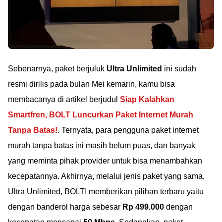
Sebenarnya, paket berjuluk
Ultra Unlimited
ini sudah
resmi dirilis pada bulan Mei kemarin, kamu bisa
membacanya di artikel berjudul
Siap Kalahkan
Smartfren, BOLT Luncurkan Paket Internet Murah
Tanpa Batas!
. Ternyata, para pengguna paket internet
murah tanpa batas ini masih belum puas, dan banyak
yang meminta pihak provider untuk bisa menambahkan
kecepatannya. Akhirnya, melalui jenis paket yang sama,
Ultra Unlimited, BOLT! memberikan pilihan terbaru yaitu
dengan banderol harga sebesar
Rp 499.000
dengan