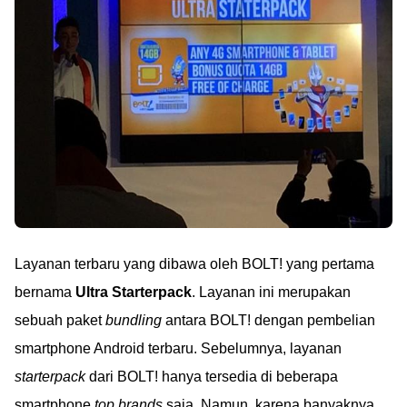
Layanan terbaru yang dibawa oleh BOLT! yang pertama
bernama
Ultra Starterpack
. Layanan ini merupakan
sebuah paket
bundling
antara BOLT! dengan pembelian
smartphone Android terbaru. Sebelumnya, layanan
starterpack
dari BOLT! hanya tersedia di beberapa
smartphone
top brands
saja. Namun, karena banyaknya