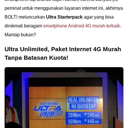
peminat untuk menggunakan layanan internet ini, akhirnya
BOLT! meluncurkan
Ultra Starterpack
agar yang bisa
dinikmati beragam
smartphone Android 4G murah terbaik
.
Mantap bukan?
Ultra Unlimited, Paket Internet 4G Murah
Tanpa Batasan Kuota!