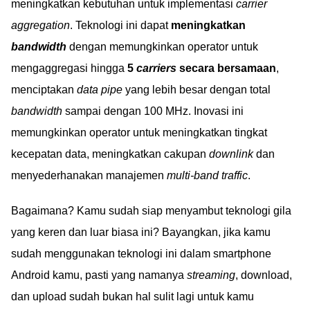
meningkatkan kebutuhan untuk implementasi
carrier
aggregation
. Teknologi ini dapat
meningkatkan
bandwidth
dengan memungkinkan operator untuk
mengaggregasi hingga
5
carriers
secara bersamaan
,
menciptakan
data pipe
yang lebih besar dengan total
bandwidth
sampai dengan 100 MHz. Inovasi ini
memungkinkan operator untuk meningkatkan tingkat
kecepatan data, meningkatkan cakupan
downlink
dan
menyederhanakan manajemen
multi-band traffic
.
Bagaimana? Kamu sudah siap menyambut teknologi gila
yang keren dan luar biasa ini? Bayangkan, jika kamu
sudah menggunakan teknologi ini dalam smartphone
Android kamu, pasti yang namanya
streaming
, download,
dan upload sudah bukan hal sulit lagi untuk kamu