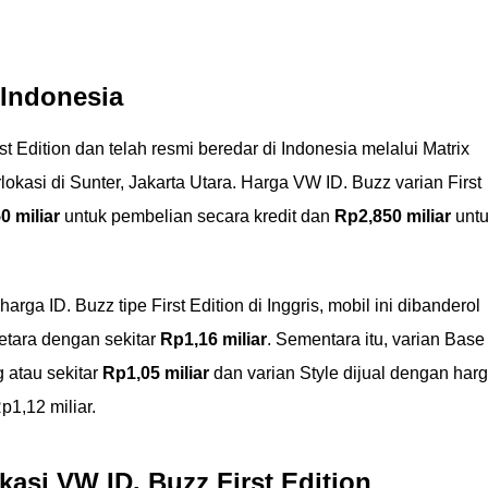
 Indonesia
t Edition dan telah resmi beredar di Indonesia melalui Matrix
okasi di Sunter, Jakarta Utara. Harga VW ID. Buzz varian First
0 miliar
untuk pembelian secara kredit dan
Rp2,850 miliar
unt
arga ID. Buzz tipe First Edition di Inggris, mobil ini dibanderol
setara dengan sekitar
Rp1,16 miliar
. Sementara itu, varian Base
g atau sekitar
Rp1,05 miliar
dan varian Style dijual dengan har
p1,12 miliar.
kasi VW ID. Buzz First Edition