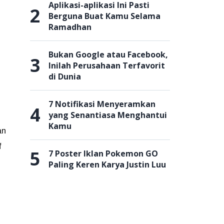
Aplikasi-aplikasi Ini Pasti
2
Berguna Buat Kamu Selama
Ramadhan
Bukan Google atau Facebook,
3
Inilah Perusahaan Terfavorit
di Dunia
7 Notifikasi Menyeramkan
4
yang Senantiasa Menghantui
Kamu
an
f
5
7 Poster Iklan Pokemon GO
Paling Keren Karya Justin Luu