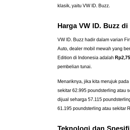
klasik, yaitu VW ID. Buzz.
Harga VW ID. Buzz di
VW ID. Buzz hadir dalam varian Firs
Auto, dealer mobil mewah yang berl
Edition di Indonesia adalah
Rp2,75
pembelian tunai.
Menariknya, jika kita merujuk pada h
sekitar 62.995 poundsterling atau 
dijual seharga 57.115 poundsterlin
61.195 poundsterling atau sekitar R
Teknologi dan Spesifi