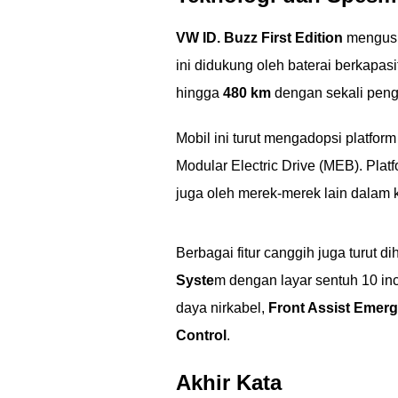
VW ID. Buzz First Edition
mengusun
ini didukung oleh baterai berkapas
hingga
480 km
dengan sekali peng
Mobil ini turut mengadopsi platfor
Modular Electric Drive (MEB). Plat
juga oleh merek-merek lain dalam 
Berbagai fitur canggih juga turut 
Syste
m dengan layar sentuh 10 inc
daya nirkabel,
Front Assist Emer
Control
.
Akhir Kata