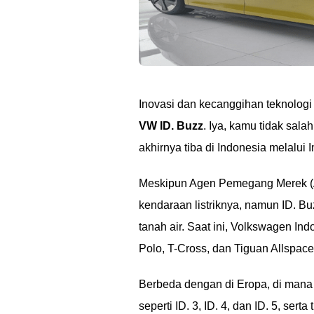
Inovasi dan kecanggihan teknolog
VW ID. Buzz
. Iya, kamu tidak sala
akhirnya tiba di Indonesia melalui 
Meskipun Agen Pemegang Merek (
kendaraan listriknya, namun ID. Bu
tanah air. Saat ini, Volkswagen In
Polo, T-Cross, dan Tiguan Allspace
Berbeda dengan di Eropa, di man
seperti ID. 3, ID. 4, dan ID. 5, sert