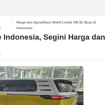
Harga dan Spesifikasi Mobil Listrik VW ID. Buzz di
k
Indonesia
 Indonesia, Segini Harga da
B