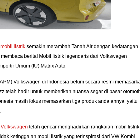
i
mobil listrik
semakin merambah Tanah Air dengan kedatangan
h membaca berita! Mobil listrik legendaris dari Volkswagen
Importir Umum (IU) Matrix Auto.
APM) Volkswagen di Indonesia belum secara resmi memasark
zz telah hadir untuk memberikan nuansa segar di pasar otomoti
donesia masih fokus memasarkan tiga produk andalannya, yaitu
.
a
Volkswagen
telah gencar menghadirkan rangkaian mobil listrik
a tidak ketinggalan mobil listrik yang terinspirasi dari VW Kombi