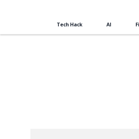
Tech Hack
AI
F