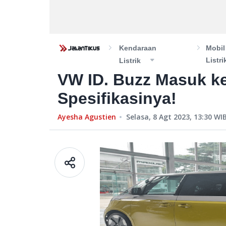
Kendaraan
Mobil
Listri
Listrik
VW ID. Buzz Masuk ke
Spesifikasinya!
Ayesha Agustien
Selasa, 8 Agt 2023, 13:30
WI