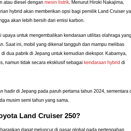
 atau diesel dengan
mesin listrik
. Menurut Hiroki Nakajima,
arian hybrid akan memberikan opsi bagi pemilik Land Cruiser y
ngga akan lebih bersih dari emisi karbon.
ai upaya untuk mengembalikan kendaraan utilitas olahraga yan
n. Saat ini, mobil yang dikenal tangguh dan mampu melibas
 di dua pabrik di Jepang untuk kemudian diekspor. Kabarnya,
itas, namun tidak secara eksklusif sebagai
kendaraan hybrid
di
n hadir di Jepang pada paruh pertama tahun 2024, sementara 
pada musim semi tahun yang sama.
oyota Land Cruiser 250?
diharapkan dapat meluncur di pasar global pada pertengahan