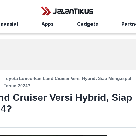
inansial
Apps
Gadgets
Partn
Toyota Luncurkan Land Cruiser Versi Hybrid, Siap Mengaspal
Tahun 2024?
d Cruiser Versi Hybrid, Siap
24?