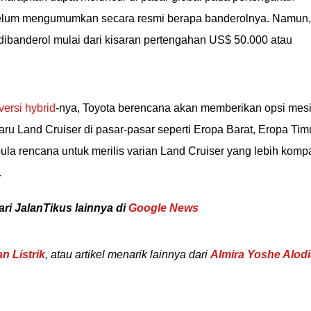
 belum mengumumkan secara resmi berapa banderolnya. Namun,
 dibanderol mulai dari kisaran pertengahan US$ 50.000 atau
versi hybrid
-nya, Toyota berencana akan memberikan opsi mes
aru Land Cruiser di pasar-pasar seperti Eropa Barat, Eropa Timu
pula rencana untuk merilis varian Land Cruiser yang lebih komp
.
ari JalanTikus lainnya di
Google News
n Listrik
, atau artikel menarik lainnya dari
Almira Yoshe Alodi