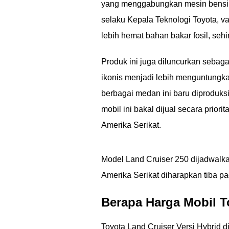
yang menggabungkan mesin bensin
selaku Kepala Teknologi Toyota, v
lebih hemat bahan bakar fosil, sehi
Produk ini juga diluncurkan sebag
ikonis menjadi lebih menguntungka
berbagai medan ini baru diproduksi
mobil ini bakal dijual secara prior
Amerika Serikat.
Model Land Cruiser 250 dijadwalka
Amerika Serikat diharapkan tiba 
Berapa Harga Mobil T
Toyota Land Cruiser Versi Hybrid 