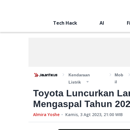
Tech Hack
AI
F
Kendaraan
Mob
Il
Listrik
Toyota Luncurkan Lan
Mengaspal Tahun 20
Almira Yoshe
Kamis, 3 Agt 2023, 21:00
WIB