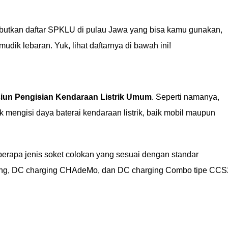
ebutkan daftar SPKLU di pulau Jawa yang bisa kamu gunakan,
mudik lebaran. Yuk, lihat daftarnya di bawah ini!
siun Pengisian Kendaraan Listrik Umum
. Seperti namanya,
mengisi daya baterai kendaraan listrik, baik mobil maupun
apa jenis soket colokan yang sesuai dengan standar
arging, DC charging CHAdeMo, dan DC charging Combo tipe CCS