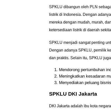
SPKLU dibangun oleh PLN sebaga
listrik di Indonesia. Dengan adany
mereka dengan mudah, murah, dan 
ketersediaan listrik di daerah sekit
SPKLU menjadi sangat penting unt
Dengan adanya SPKLU, pemilik ken
dan praktis. Selain itu, SPKLU jug
Mendorong pertumbuhan indus
Meningkatkan kesadaran mas
Menyediakan peluang bisnis
SPKLU DKI Jakarta
DKI Jakarta adalah ibu kota negara