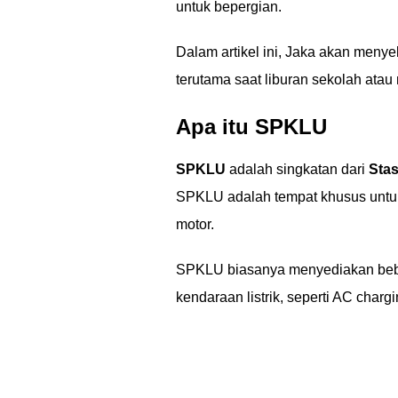
untuk bepergian.
Dalam artikel ini, Jaka akan meny
terutama saat liburan sekolah atau 
Apa itu SPKLU
SPKLU
adalah singkatan dari
Sta
SPKLU adalah tempat khusus untuk 
motor.
SPKLU biasanya menyediakan beber
kendaraan listrik, seperti AC ch