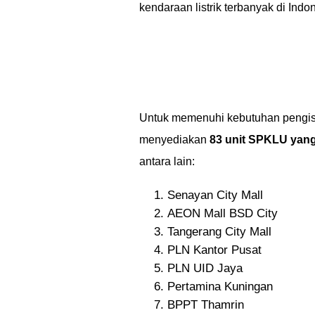
kendaraan listrik terbanyak di Indo
Untuk memenuhi kebutuhan pengisia
menyediakan
83 unit SPKLU yang 
antara lain:
Senayan City Mall
AEON Mall BSD City
Tangerang City Mall
PLN Kantor Pusat
PLN UID Jaya
Pertamina Kuningan
BPPT Thamrin