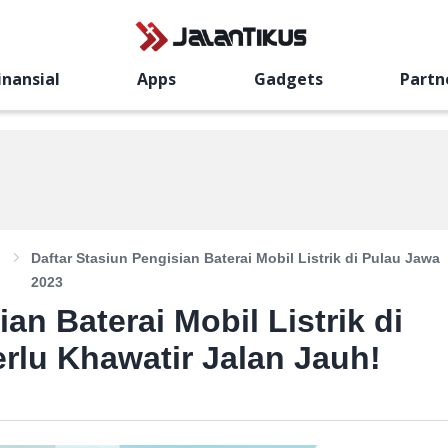
inansial
Apps
Gadgets
Partn
Daftar Stasiun Pengisian Baterai Mobil Listrik di Pulau Jawa
2023
an Baterai Mobil Listrik di
rlu Khawatir Jalan Jauh!