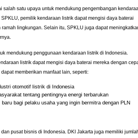
i salah satu upaya untuk mendukung pengembangan kendara
a SPKLU, pemilik kendaraan listrik dapat mengisi daya baterai
ramah lingkungan. Selain itu, SPKLU juga dapat meningkatka
arnya.
uk mendukung penggunaan kendaraan listrik di Indonesia.
daraan listrik dapat mengisi daya baterai mereka dengan cep
a dapat memberikan manfaat lain, seperti:
tri otomotif listrik di Indonesia
yarakat tentang pentingnya energi terbarukan
 baru bagi pelaku usaha yang ingin bermitra dengan PLN
 dan pusat bisnis di Indonesia. DKI Jakarta juga memiliki jumla