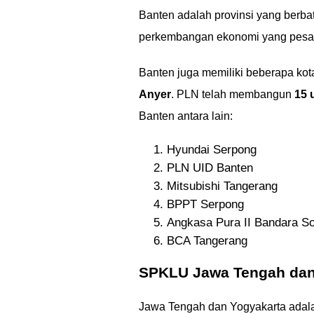
Banten adalah provinsi yang berba
perkembangan ekonomi yang pesat, 
Banten juga memiliki beberapa kota
Anyer
. PLN telah membangun
15 
Banten antara lain:
Hyundai Serpong
PLN UID Banten
Mitsubishi Tangerang
BPPT Serpong
Angkasa Pura II Bandara S
BCA Tangerang
SPKLU Jawa Tengah dan
Jawa Tengah dan Yogyakarta adala