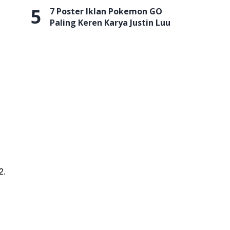
5
7 Poster Iklan Pokemon GO
Paling Keren Karya Justin Luu
2.