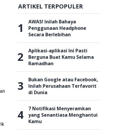
ARTIKEL TERPOPULER
AWAS! Inilah Bahaya
1
Penggunaan Headphone
Secara Berlebihan
Aplikasi-aplikasi Ini Pasti
2
Berguna Buat Kamu Selama
Ramadhan
Bukan Google atau Facebook,
3
Inilah Perusahaan Terfavorit
ian
di Dunia
7 Notifikasi Menyeramkan
4
yang Senantiasa Menghantui
Kamu
ik