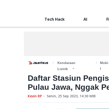
Tech Hack
AI
F
Kendaraan
Mobi
L
Listrik
Daftar Stasiun Pengisi
Pulau Jawa, Nggak Pe
Kevin RP
Senin, 25 Sep 2023, 14:30
WIB