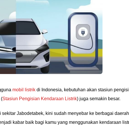
ngguna
mobil listrik
di Indonesia, kebutuhan akan stasiun pengis
 (
Stasiun Pengisian Kendaraan Listrik
) juga semakin besar.
sekitar Jabodetabek, kini sudah menyebar ke berbagai daerah
menjadi kabar baik bagi kamu yang menggunakan kendaraan listr