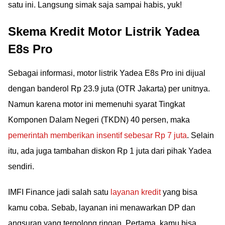
satu ini. Langsung simak saja sampai habis, yuk!
Skema Kredit Motor Listrik Yadea
E8s Pro
Sebagai informasi, motor listrik Yadea E8s Pro ini dijual
dengan banderol Rp 23.9 juta (OTR Jakarta) per unitnya.
Namun karena motor ini memenuhi syarat Tingkat
Komponen Dalam Negeri (TKDN) 40 persen, maka
pemerintah memberikan insentif sebesar Rp 7 juta
. Selain
itu, ada juga tambahan diskon Rp 1 juta dari pihak Yadea
sendiri.
IMFI Finance jadi salah satu
layanan kredit
yang bisa
kamu coba. Sebab, layanan ini menawarkan DP dan
angsuran yang tergolong ringan. Pertama, kamu bisa