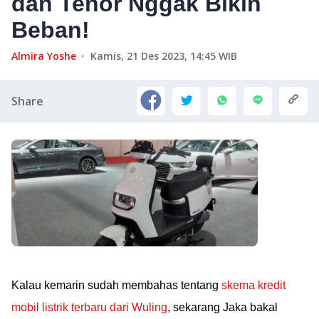
dan Tenor Nggak Bikin
Beban!
Almira Yoshe
Kamis, 21 Des 2023, 14:45
WIB
Share
Kalau kemarin sudah membahas tentang
skema kredit
mobil listrik terbaru dari Wuling
, sekarang Jaka bakal