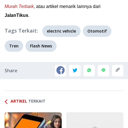
Murah Terbaik
, atau artikel menarik lainnya dari
JalanTikus
.
Tags Terkait:
electric vehicle
Otomotif
Tren
Flash News
Share
ARTIKEL
TERKAIT