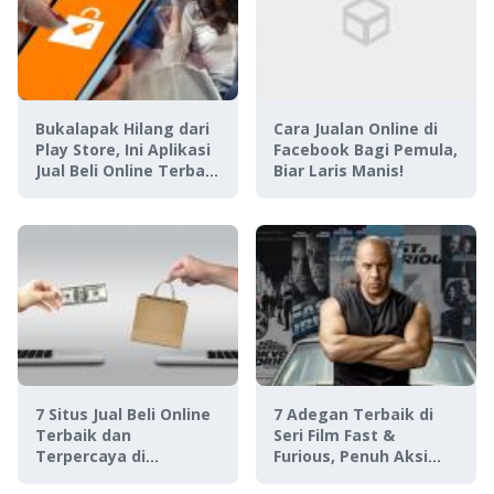
Bukalapak Hilang dari
Cara Jualan Online di
Play Store, Ini Aplikasi
Facebook Bagi Pemula,
Jual Beli Online Terbaik
Biar Laris Manis!
Lainnya!
7 Situs Jual Beli Online
7 Adegan Terbaik di
Terbaik dan
Seri Film Fast &
Terpercaya di
Furious, Penuh Aksi
Indonesia
Menegangkan!